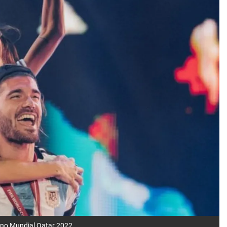
leno Mundial Qatar 2022