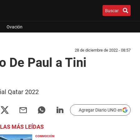
Buscar
Ovación
28 de diciembre de 2022 - 08:57
o De Paul a Tini
dial Qatar 2022
Agregar Diario UNO en
LAS MÁS LEÍDAS
CONMOCIÓN