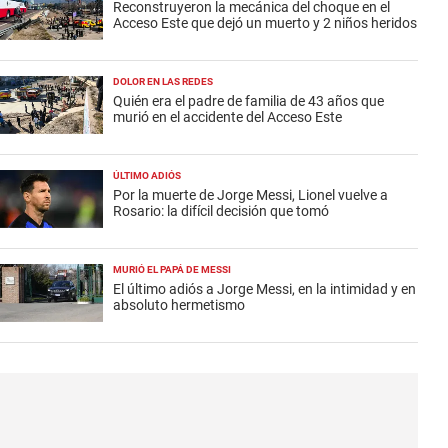
Reconstruyeron la mecánica del choque en el
Acceso Este que dejó un muerto y 2 niños heridos
DOLOR EN LAS REDES
Quién era el padre de familia de 43 años que
murió en el accidente del Acceso Este
ÚLTIMO ADIÓS
Por la muerte de Jorge Messi, Lionel vuelve a
Rosario: la difícil decisión que tomó
MURIÓ EL PAPÁ DE MESSI
El último adiós a Jorge Messi, en la intimidad y en
absoluto hermetismo