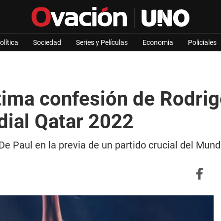
olítica
Sociedad
Series y Películas
Economia
Policiales
ntima confesión de Rodrig
dial Qatar 2022
De Paul en la previa de un partido crucial del Mun