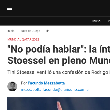
Inicio
P
Inicio
Fuera de Juego
Tini
MUNDIAL QATAR 2022
"No podía hablar": la í
Stoessel en pleno Mun
Tini Stoessel ventiló una confesión de Rodrigo 
Por
Facundo Mezzabotta
mezzabotta.facundo@diariouno.com.ar