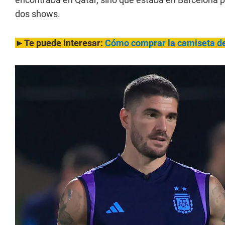
dos shows.
►Te puede interesar:
Cómo comprar la camiseta de l