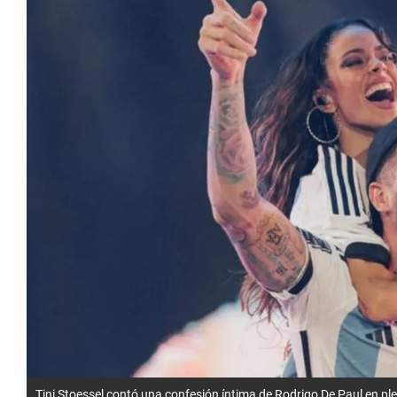
Tini Stoessel contó una confesión íntima de Rodrigo De Paul en p