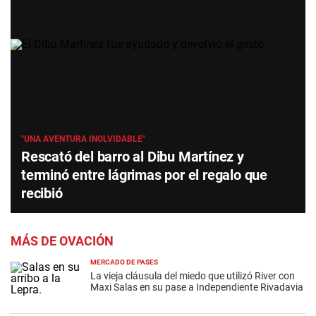
"UNA AVENTURA INOLVIDABLE"
Rescató del barro al Dibu Martínez y
terminó entre lágrimas por el regalo que
recibió
MÁS DE OVACIÓN
MERCADO DE PASES
La vieja cláusula del miedo que utilizó River con
Maxi Salas en su pase a Independiente Rivadavia