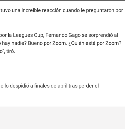
, tuvo una increible reacción cuando le preguntaron por
d por la Leagues Cup, Fernando Gago se sorprendió al
No hay nadie? Bueno por Zoom. ¿Quién está por Zoom?
, tiró.
ue lo despidió a finales de abril tras perder el