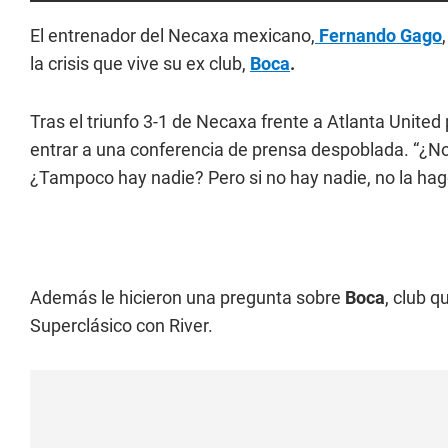
El entrenador del Necaxa mexicano,
Fernando Gago
la crisis que vive su ex club,
Boca
.
Tras el triunfo 3-1 de Necaxa frente a Atlanta Unite
entrar a una conferencia de prensa despoblada. “¿
¿Tampoco hay nadie? Pero si no hay nadie, no la hago“
Además le hicieron una pregunta sobre
Boca
, club q
Superclásico con River.