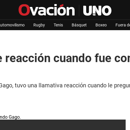
utomovilismo
Rugby
Tenis
Básquet
Boxeo
Fuera d
e reacción cuando fue con
go, tuvo una llamativa reacción cuando le pregunta