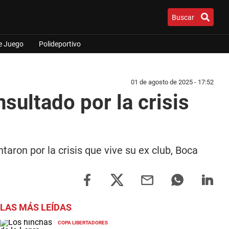
Buscar
e Juego
Polideportivo
01 de agosto de 2025 - 17:52
sultado por la crisis
ron por la crisis que vive su ex club, Boca
LAS MÁS LEÍDAS
COPA LIBERTADORES