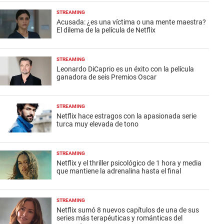
STREAMING
Acusada: ¿es una víctima o una mente maestra?
El dilema de la película de Netflix
STREAMING
Leonardo DiCaprio es un éxito con la película
ganadora de seis Premios Oscar
STREAMING
Netflix hace estragos con la apasionada serie
turca muy elevada de tono
STREAMING
Netflix y el thriller psicológico de 1 hora y media
que mantiene la adrenalina hasta el final
STREAMING
Netflix sumó 8 nuevos capítulos de una de sus
series más terapéuticas y románticas del