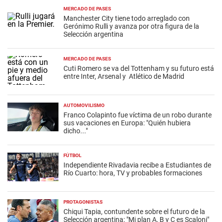
MERCADO DE PASES
Manchester City tiene todo arreglado con
Gerónimo Rulli y avanza por otra figura de la
Selección argentina
MERCADO DE PASES
Cuti Romero se va del Tottenham y su futuro está
entre Inter, Arsenal y Atlético de Madrid
AUTOMOVILISMO
Franco Colapinto fue víctima de un robo durante
sus vacaciones en Europa: "Quién hubiera
dicho..."
FÚTBOL
Independiente Rivadavia recibe a Estudiantes de
Río Cuarto: hora, TV y probables formaciones
PROTAGONISTAS
Chiqui Tapia, contundente sobre el futuro de la
Selección argentina: "Mi plan A, B y C es Scaloni"