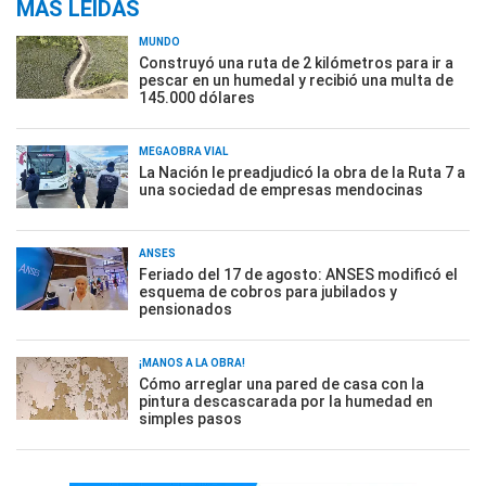
MÁS LEÍDAS
MUNDO
Construyó una ruta de 2 kilómetros para ir a
pescar en un humedal y recibió una multa de
145.000 dólares
MEGAOBRA VIAL
La Nación le preadjudicó la obra de la Ruta 7 a
una sociedad de empresas mendocinas
ANSES
Feriado del 17 de agosto: ANSES modificó el
esquema de cobros para jubilados y
pensionados
¡MANOS A LA OBRA!
Cómo arreglar una pared de casa con la
pintura descascarada por la humedad en
simples pasos