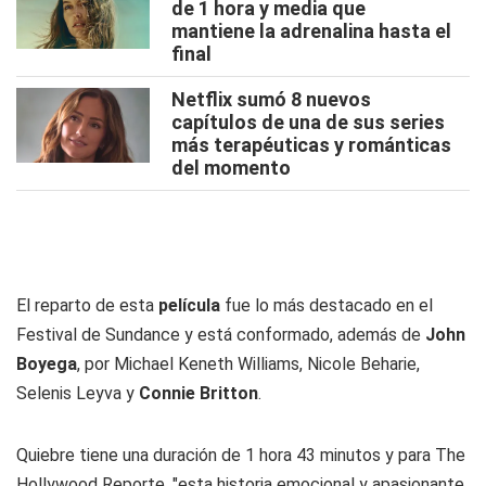
de 1 hora y media que
mantiene la adrenalina hasta el
final
Netflix sumó 8 nuevos
capítulos de una de sus series
más terapéuticas y románticas
del momento
El reparto de esta
película
fue lo más destacado en el
Festival de Sundance y está conformado, además de
John
Boyega
, por Michael Keneth Williams, Nicole Beharie,
Selenis Leyva y
Connie Britton
.
Quiebre tiene una duración de 1 hora 43 minutos y para The
Hollywood Reporte, "esta historia emocional y apasionante