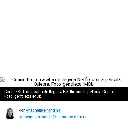
Connie Britton acaba de llegar a Netflix con la película Quiebre.
Foto: gentileza IMDb.
Por
Antonella Prandina
prandina.antonella@diariouno.com.ar