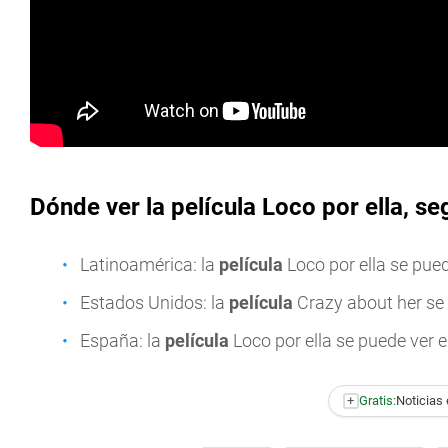
Dónde ver la película Loco por ella, s
Latinoamérica: la
película
Loco por ella se pue
Estados Unidos: la
película
Crazy about her se
España: la
película
Loco por ella se puede ver 
+
Gratis:
Noticias 