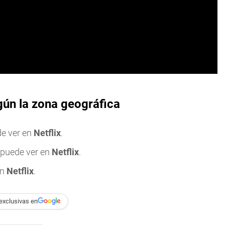
egún la zona geográfica
de ver en
Netflix
.
 puede ver en
Netflix
.
en
Netflix
.
exclusivas en