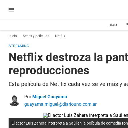
Inicio
P
Inicio
Series y películas
Netflix
STREAMING
Netflix destroza la pan
reproducciones
Esta película de Netflix cada vez se ve más y s
Por
Miguel Guayama
guayama.miguel@diariouno.com.ar
El actor Luis Zahera interpreta a Saúl en la película de comedia rom