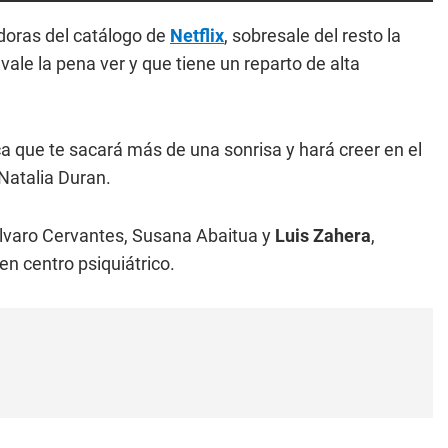
doras del catálogo de
Netflix
, sobresale del resto la
vale la pena ver y que tiene un reparto de alta
 que te sacará más de una sonrisa y hará creer en el
 Natalia Duran.
Álvaro Cervantes, Susana Abaitua y
Luis Zahera
,
 en centro psiquiátrico.