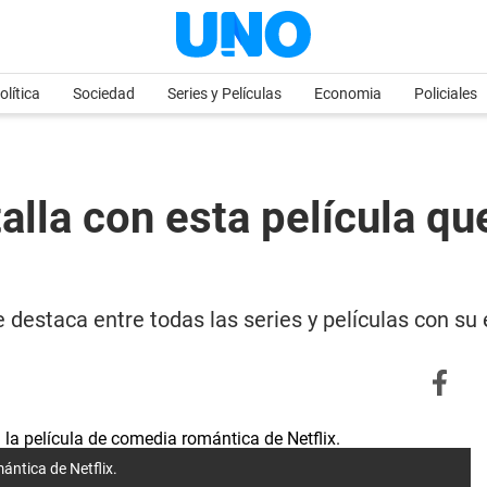
olítica
Sociedad
Series y Películas
Economia
Policiales
talla con esta película q
e destaca entre todas las series y películas con su 
ántica de Netflix.