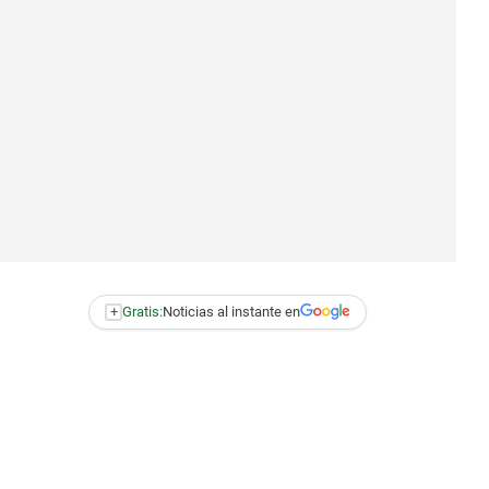
+
Gratis:
Noticias al instante en