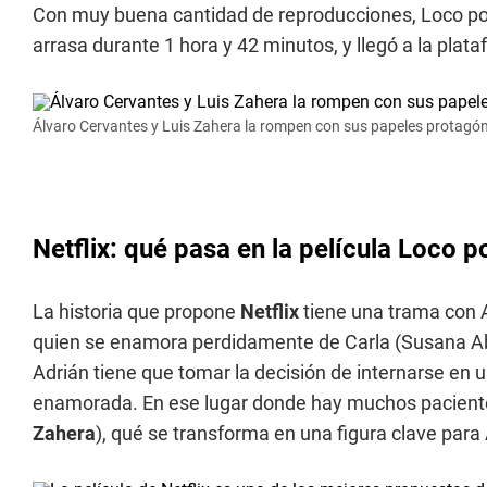
Con muy buena cantidad de reproducciones, Loco por
arrasa durante 1 hora y 42 minutos, y llegó a la pla
Álvaro Cervantes y Luis Zahera la rompen con sus papeles protagónic
Netflix: qué pasa en la película Loco po
La historia que propone
Netflix
tiene una trama con A
quien se enamora perdidamente de Carla (Susana Aba
Adrián tiene que tomar la decisión de internarse en u
enamorada. En ese lugar donde hay muchos pacient
Zahera
), qué se transforma en una figura clave para