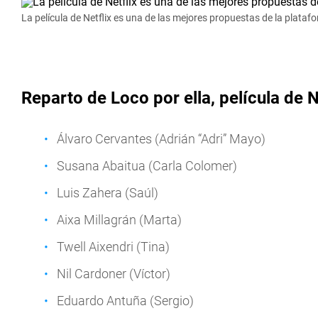
La película de Netflix es una de las mejores propuestas de la plataf
Reparto de Loco por ella, película de N
Álvaro Cervantes (Adrián “Adri” Mayo)
Susana Abaitua (Carla Colomer)
Luis Zahera (Saúl)
Aixa Millagrán (Marta)
Twell Aixendri (Tina)
Nil Cardoner (Víctor)
Eduardo Antuña (Sergio)