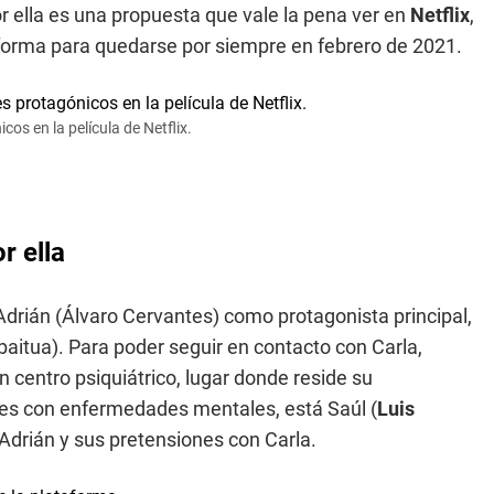
 ella es una propuesta que vale la pena ver en
Netflix
,
taforma para quedarse por siempre en febrero de 2021.
os en la película de Netflix.
r ella
drián (Álvaro Cervantes) como protagonista principal,
itua). Para poder seguir en contacto con Carla,
n centro psiquiátrico, lugar donde reside su
es con enfermedades mentales, está Saúl (
Luis
 Adrián y sus pretensiones con Carla.