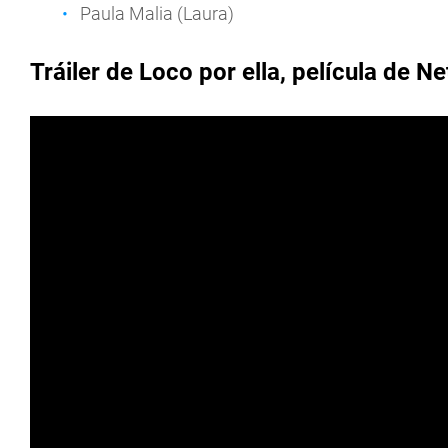
Paula Malia (Laura)
Tráiler de Loco por ella, película de Net