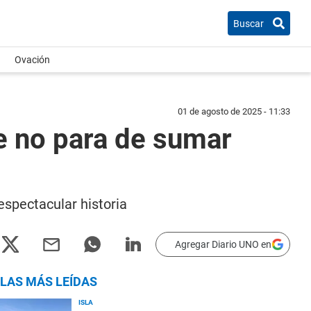
Buscar
Ovación
01 de agosto de 2025 - 11:33
ue no para de sumar
espectacular historia
Agregar Diario UNO en
LAS MÁS LEÍDAS
ISLA