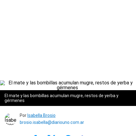
El mate y las bombillas acumulan mugre, restos de yerba y
gérmenes
Por
Isabella Brosio
brosio.isabella@diariouno.com.ar