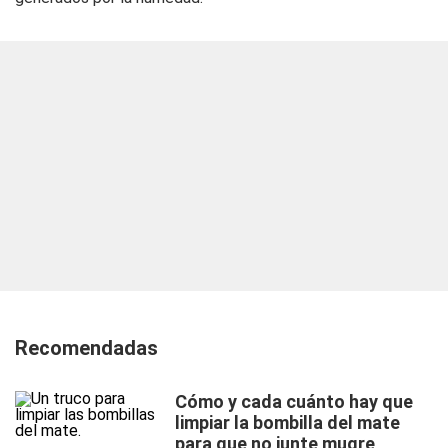
Recomendadas
Cómo y cada cuánto hay que
limpiar la bombilla del mate
para que no junte mugre