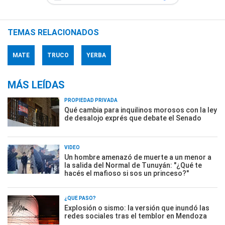
TEMAS RELACIONADOS
MATE
TRUCO
YERBA
MÁS LEÍDAS
PROPIEDAD PRIVADA
Qué cambia para inquilinos morosos con la ley
de desalojo exprés que debate el Senado
VIDEO
Un hombre amenazó de muerte a un menor a
la salida del Normal de Tunuyán: "¿Qué te
hacés el mafioso si sos un princeso?"
¿QUÉ PASÓ?
Explosión o sismo: la versión que inundó las
redes sociales tras el temblor en Mendoza