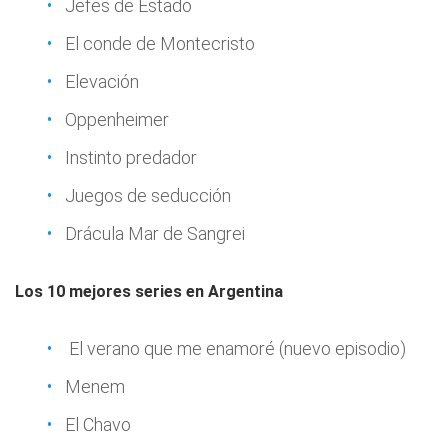
Jefes de Estado
El conde de Montecristo
Elevación
Oppenheimer
Instinto predador
Juegos de seducción
Drácula Mar de Sangrei
Los 10 mejores series en Argentina
El verano que me enamoré (nuevo episodio)
Menem
El Chavo