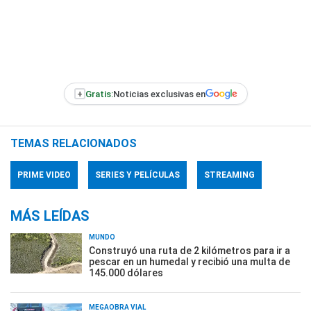
+
Gratis:
Noticias exclusivas en
TEMAS RELACIONADOS
PRIME VIDEO
SERIES Y PELÍCULAS
STREAMING
MÁS LEÍDAS
MUNDO
Construyó una ruta de 2 kilómetros para ir a
pescar en un humedal y recibió una multa de
145.000 dólares
MEGAOBRA VIAL