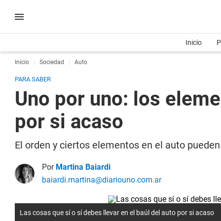
Inicio
P
Inicio
Sociedad
Auto
PARA SABER
Uno por uno: los elemen
por si acaso
El orden y ciertos elementos en el auto pueden i
Por
Martina Baiardi
baiardi.martina@diariouno.com.ar
Las cosas que sí o sí debes llevar en el baúl del auto por si acaso