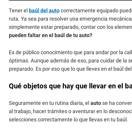
Tener el
baúl del auto
correctamente equipado puede m
ruta. Ya sea para resolver una emergencia mecánica,
simplemente estar preparado, contar con los elem
pueden faltar en el baúl de tu auto?
Es de público conocimiento que para andar por la cal
óptimas. Aunque además de eso, para cuidar de la se
preparado. Es por eso que lo que lleves en el baúl de
Qué objetos que hay que llevar en el ba
Seguramente en tu rutina diaria, el
auto
se ha conver
al trabajo, hacer trámites o aventurar en lo descono
selecciones correctamente lo que llevas en tu baúl.