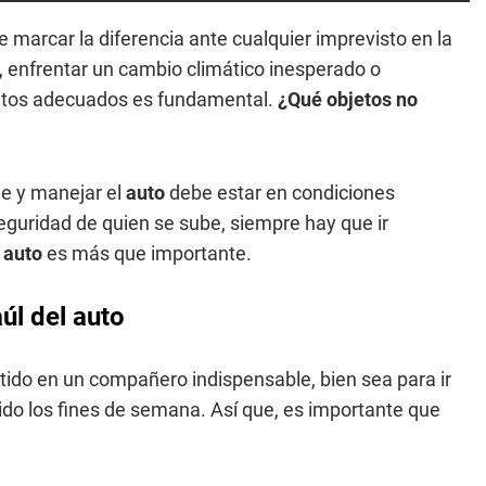
arcar la diferencia ante cualquier imprevisto en la
 enfrentar un cambio climático inesperado o
entos adecuados es fundamental.
¿Qué objetos no
le y manejar el
auto
debe estar en condiciones
guridad de quien se sube, siempre hay que ir
l
auto
es más que importante.
úl del auto
tido en un compañero indispensable, bien sea para ir
cido los fines de semana. Así que, es importante que