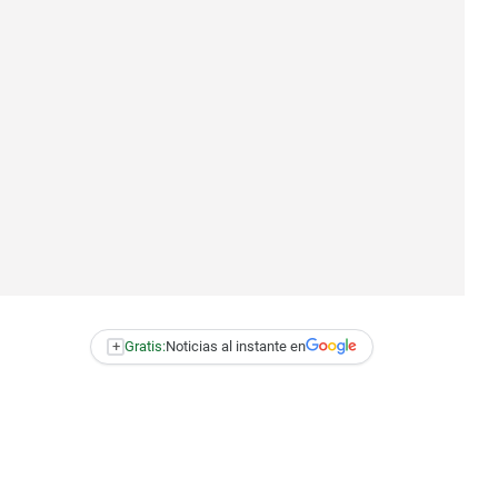
+
Gratis:
Noticias al instante en