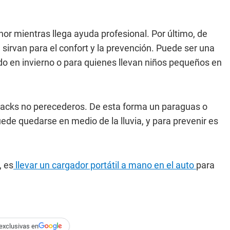
nor mientras llega ayuda profesional. Por último, de
irvan para el confort y la prevención. Puede ser una
do en invierno o para quienes llevan niños pequeños en
nacks no perecederos. De esta forma un paraguas o
de quedarse en medio de la lluvia, y para prevenir es
, es
llevar un cargador portátil a mano en el auto
para
exclusivas en