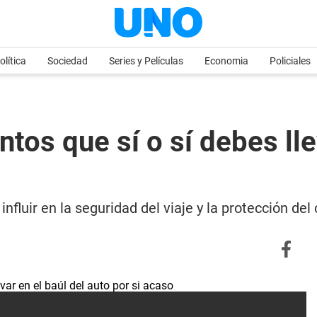
olítica
Sociedad
Series y Películas
Economia
Policiales
tos que sí o sí debes lle
nfluir en la seguridad del viaje y la protección del