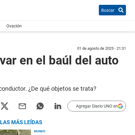
Buscar
Ovación
01 de agosto de 2025 - 21:31
var en el baúl del auto
 conductor. ¿De qué objetos se trata?
Agregar Diario UNO en
LAS MÁS LEÍDAS
MUNDO