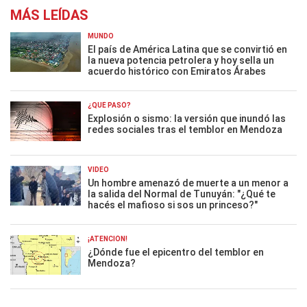
MÁS LEÍDAS
MUNDO
El país de América Latina que se convirtió en
la nueva potencia petrolera y hoy sella un
acuerdo histórico con Emiratos Árabes
¿QUÉ PASÓ?
Explosión o sismo: la versión que inundó las
redes sociales tras el temblor en Mendoza
VIDEO
Un hombre amenazó de muerte a un menor a
la salida del Normal de Tunuyán: "¿Qué te
hacés el mafioso si sos un princeso?"
¡ATENCIÓN!
¿Dónde fue el epicentro del temblor en
Mendoza?