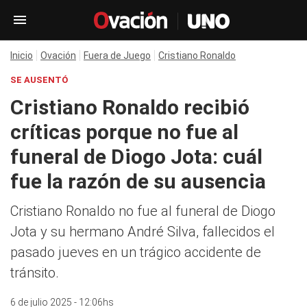
Inicio
Ovación
Fuera de Juego
Cristiano Ronaldo
SE AUSENTÓ
Cristiano Ronaldo recibió
críticas porque no fue al
funeral de Diogo Jota: cuál
fue la razón de su ausencia
Cristiano Ronaldo no fue al funeral de Diogo
Jota y su hermano André Silva, fallecidos el
pasado jueves en un trágico accidente de
tránsito.
6 de julio 2025 - 12:06hs