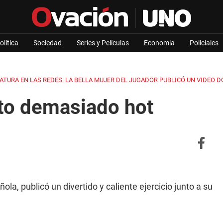
olítica
Sociedad
Series y Películas
Economia
Policiales
ATURA EN LAS REDES. LA BELLA MUJER DEL JUGADOR PUBLICÓ UN VIDEO 
to demasiado hot
a, publicó un divertido y caliente ejercicio junto a su