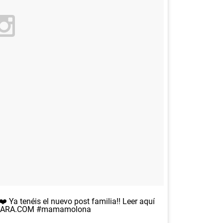
️ Ya tenéis el nuevo post familia!! Leer aquí
ARA.COM #mamamolona