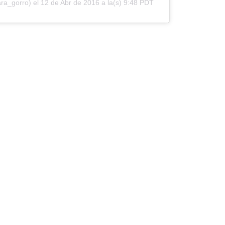
ra_gorro) el
12 de Abr de 2016 a la(s) 9:48 PDT