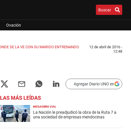
Buscar
Ovación
DONDE SE LA VE CON SU MARIDO ENTRENANDO
12 de abril de 2016 -
12:48
Agregar Diario UNO en
LAS MÁS LEÍDAS
MEGAOBRA VIAL
La Nación le preadjudicó la obra de la Ruta 7 a
una sociedad de empresas mendocinas