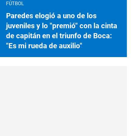
FÚTBOL
Paredes elogió a uno de los
juveniles y lo "premió" con la cinta
de capitán en el triunfo de Boca:
"Es mi rueda de auxilio"