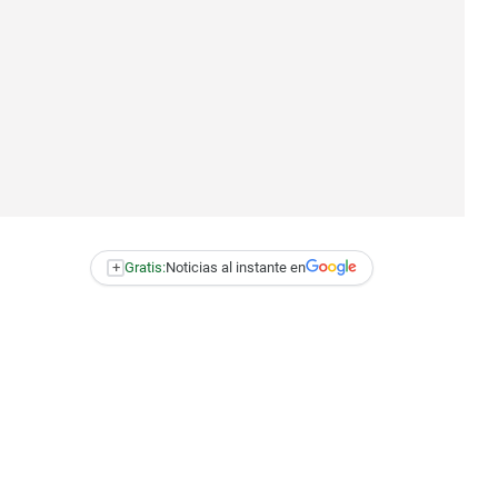
+
Gratis:
Noticias al instante en