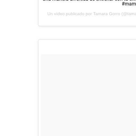
#mam
Un vídeo publicado por Tamara Gorro (@tama