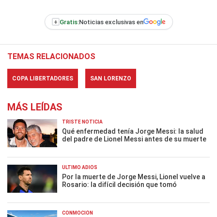
+
Gratis:
Noticias exclusivas en
TEMAS RELACIONADOS
COPA LIBERTADORES
SAN LORENZO
MÁS LEÍDAS
TRISTE NOTICIA
Qué enfermedad tenía Jorge Messi: la salud
del padre de Lionel Messi antes de su muerte
ÚLTIMO ADIÓS
Por la muerte de Jorge Messi, Lionel vuelve a
Rosario: la difícil decisión que tomó
CONMOCIÓN