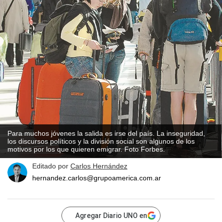
Para muchos jóvenes la salida es irse del país. La inseguridad,
los discursos políticos y la división social son algunos de los
motivos por los que quieren emigrar. Foto Forbes.
Editado por
Carlos Hernández
hernandez.carlos@grupoamerica.com.ar
Agregar Diario UNO en