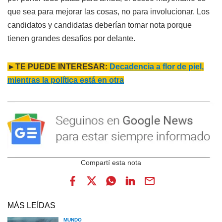
que sea para mejorar las cosas, no para involucionar. Los
candidatos y candidatas deberían tomar nota porque
tienen grandes desafíos por delante.
►TE PUEDE INTERESAR:
Decadencia a flor de piel,
mientras la política está en otra
MÁS LEÍDAS
MUNDO