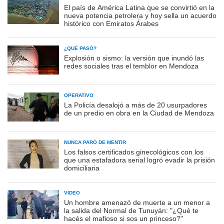
El país de América Latina que se convirtió en la
nueva potencia petrolera y hoy sella un acuerdo
histórico con Emiratos Árabes
¿QUÉ PASÓ?
Explosión o sismo: la versión que inundó las
redes sociales tras el temblor en Mendoza
OPERATIVO
La Policía desalojó a más de 20 usurpadores
de un predio en obra en la Ciudad de Mendoza
NUNCA PARÓ DE MENTIR
Los falsos certificados ginecológicos con los
que una estafadora serial logró evadir la prisión
domiciliaria
VIDEO
Un hombre amenazó de muerte a un menor a
la salida del Normal de Tunuyán: "¿Qué te
hacés el mafioso si sos un princeso?"