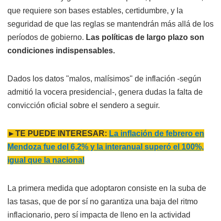
que requiere son bases estables, certidumbre, y la
seguridad de que las reglas se mantendrán más allá de los
períodos de gobierno.
Las políticas de largo plazo son
condiciones indispensables.
Dados los datos "malos, malísimos" de inflación -según
admitió la vocera presidencial-, genera dudas la falta de
convicción oficial sobre el sendero a seguir.
►TE PUEDE INTERESAR:
La inflación de febrero en
Mendoza fue del 6,2% y la interanual superó el 100%,
igual que la nacional
La primera medida que adoptaron consiste en la suba de
las tasas, que de por sí no garantiza una baja del ritmo
inflacionario, pero sí impacta de lleno en la actividad