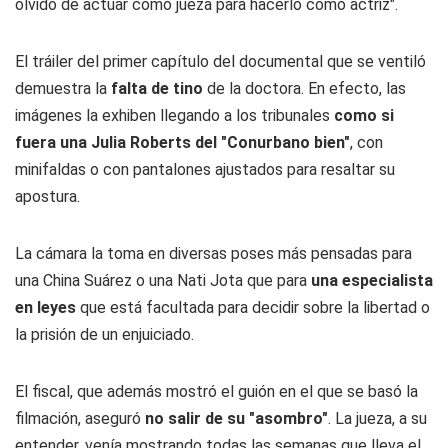
olvidó de actuar como jueza para hacerlo como actriz".
El tráiler del primer capítulo del documental que se ventiló
demuestra la
falta de tino
de la doctora. En efecto, las
imágenes la exhiben llegando a los tribunales
como si
fuera una Julia Roberts del "Conurbano bien"
, con
minifaldas o con pantalones ajustados para resaltar su
apostura.
La cámara la toma en diversas poses más pensadas para
una China Suárez o una Nati Jota que para
una especialista
en leyes
que está facultada para decidir sobre la libertad o
la prisión de un enjuiciado.
El fiscal, que además mostró el guión en el que se basó la
filmación, aseguró
no salir de su "asombro"
. La jueza, a su
entender, venía mostrando todas las semanas que lleva el