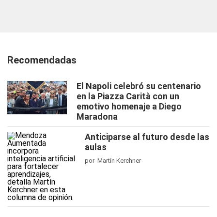
Recomendadas
El Napoli celebró su centenario
en la Piazza Carità con un
emotivo homenaje a Diego
Maradona
Anticiparse al futuro desde las
aulas
por Martín Kerchner