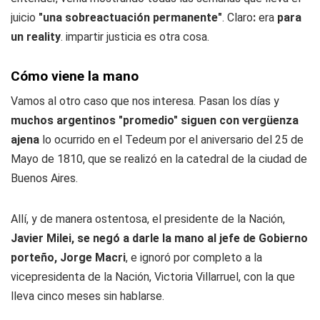
juicio
"una sobreactuación permanente"
. Claro
:
era
para
un reality
. impartir justicia
es otra cosa.
Cómo viene la mano
Vamos al otro caso que nos interesa. Pasan los días y
muchos argentinos "promedio" siguen con vergüenza
ajena
lo ocurrido en el Tedeum por el aniversario del 25 de
Mayo de 1810, que se realizó en la catedral de la ciudad de
Buenos Aires.
Allí, y de manera ostentosa, el presidente de la Nación,
Javier Milei, se negó a darle la mano al jefe de Gobierno
porteño, Jorge Macri
, e ignoró por completo a la
vicepresidenta de la Nación, Victoria Villarruel, con la que
lleva cinco meses sin hablarse.