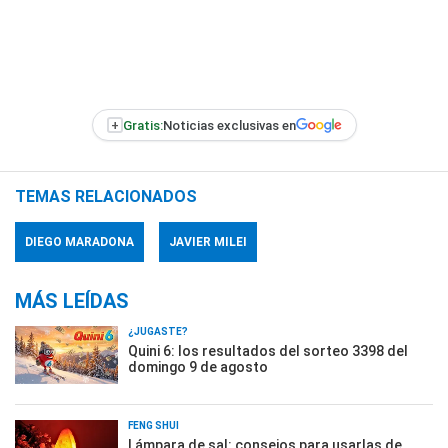
+
Gratis:
Noticias exclusivas en
TEMAS RELACIONADOS
DIEGO MARADONA
JAVIER MILEI
MÁS LEÍDAS
¿JUGASTE?
Quini 6: los resultados del sorteo 3398 del
domingo 9 de agosto
FENG SHUI
Lámpara de sal: consejos para usarlas de