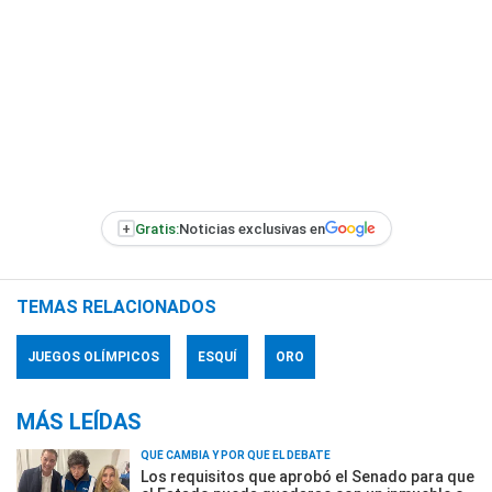
+
Gratis:
Noticias exclusivas en
TEMAS RELACIONADOS
JUEGOS OLÍMPICOS
ESQUÍ
ORO
MÁS LEÍDAS
QUÉ CAMBIA Y POR QUÉ EL DEBATE
Los requisitos que aprobó el Senado para que