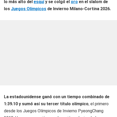
lo más alto del
esquí
y se colgó el
oro
en el slalom de
los
Juegos Olímpicos
de Invierno Milano-Cortina 2026.
La estadounidense ganó con un tiempo combinado de
1:39.10 y sumó así su tercer título olímpico
, el primero
desde los Juegos Olímpicos de Invierno PyeongChang