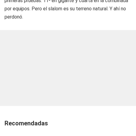
primeras pruebas: 11ª en gigante y cuarta en la combinada
por equipos. Pero el slalom es su terreno natural. Y ahí no
perdonó.
Recomendadas