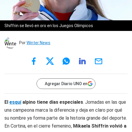
Shiffrin se llevó en oro en los Juegos Olímpicos
Por
Winter News
Agregar Diario UNO en
El
esquí
alpino tiene días especiales
. Jornadas en las que
una campeona marca la diferencia y deja en claro por qué
su nombre ya forma parte de la historia grande del deporte.
En Cortina, en el cierre femenino,
Mikaela Shiffrin volvió a