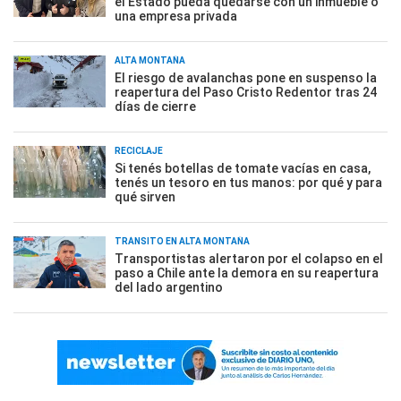
el Estado pueda quedarse con un inmueble o
una empresa privada
ALTA MONTAÑA
El riesgo de avalanchas pone en suspenso la
reapertura del Paso Cristo Redentor tras 24
días de cierre
RECICLAJE
Si tenés botellas de tomate vacías en casa,
tenés un tesoro en tus manos: por qué y para
qué sirven
TRÁNSITO EN ALTA MONTAÑA
Transportistas alertaron por el colapso en el
paso a Chile ante la demora en su reapertura
del lado argentino