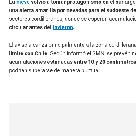
La
nieve
volvió a tomar protagonismo en el sur
arge
una
alerta amarilla por nevadas para el sudoeste d
sectores cordilleranos, donde se esperan acumulaci
circular antes del
invierno
.
El aviso alcanza principalmente a la zona cordilleran
límite con Chile
. Según informó el SMN, se prevén n
acumulaciones estimadas
entre 10 y 20 centímetro
podrían superarse de manera puntual.