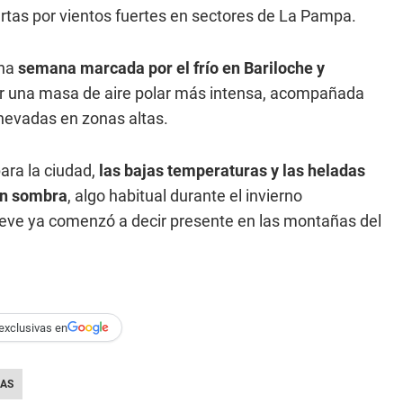
rtas por vientos fuertes en sectores de La Pampa.
una
semana marcada por el frío en Bariloche y
sar una masa de aire polar más intensa, acompañada
nevadas en zonas altas.
ara la ciudad,
las bajas temperaturas y las heladas
con sombra
, algo habitual durante el invierno
ieve ya comenzó a decir presente en las montañas del
exclusivas en
AS