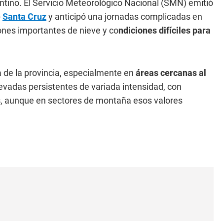
ntino. El Servicio Meteorológico Nacional (SMN) emitió
e
Santa Cruz
y anticipó una jornadas complicadas en
ones importantes de nieve y co
ndiciones difíciles para
a de la provincia, especialmente en
áreas cercanas al
evadas persistentes de variada intensidad, con
s
, aunque en sectores de montaña esos valores