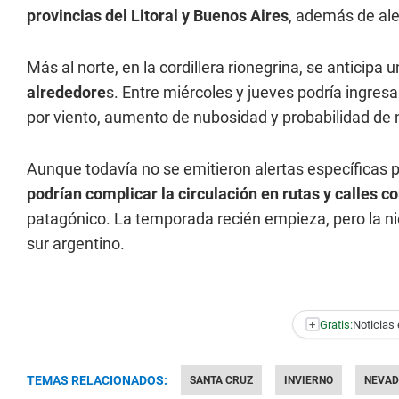
provincias del Litoral y Buenos Aires
, además de ale
Más al norte, en la cordillera rionegrina, se anticipa 
alrededore
s. Entre miércoles y jueves podría ingre
por viento, aumento de nubosidad y probabilidad de 
Aunque todavía no se emitieron alertas específicas p
podrían complicar la circulación en rutas y calles 
patagónico. La temporada recién empieza, pero la n
sur argentino.
+
Gratis:
Noticias 
TEMAS RELACIONADOS:
SANTA CRUZ
INVIERNO
NEVAD