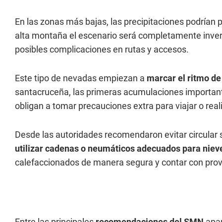
En las zonas más bajas, las precipitaciones podría
alta montaña el escenario será completamente inverna
posibles complicaciones en rutas y accesos.
Este tipo de nevadas empiezan a
marcar el ritmo de
santacruceña, las primeras acumulaciones important
obligan a tomar precauciones extra para viajar o realiz
Desde las autoridades recomendaron evitar circular s
utilizar cadenas o neumáticos adecuados para nieve
calefaccionados de manera segura y contar con prov
Entre las principales
recomendaciones del SMN
apar