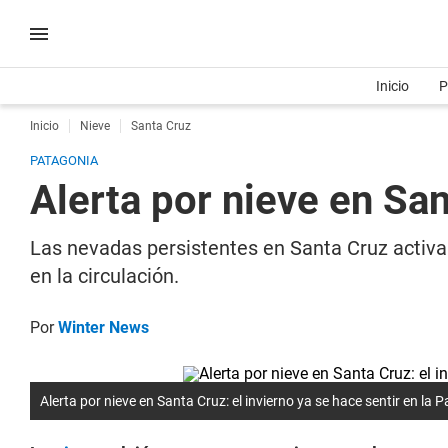
Inicio
P
Inicio
Nieve
Santa Cruz
PATAGONIA
Alerta por nieve en San
Las nevadas persistentes en Santa Cruz activaro
en la circulación.
Por
Winter News
Alerta por nieve en Santa Cruz: el invierno ya se hace sentir en la 