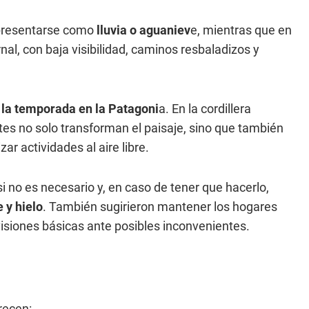
n presentarse como
lluvia o aguaniev
e, mientras que en
l, con baja visibilidad, caminos resbaladizos y
 la temporada en la Patagoni
a. En la cordillera
es no solo transforman el paisaje, sino que también
ar actividades al aire libre.
i no es necesario y, en caso de tener que hacerlo,
 y hielo
. También sugirieron mantener los hogares
isiones básicas ante posibles inconvenientes.
ecen: