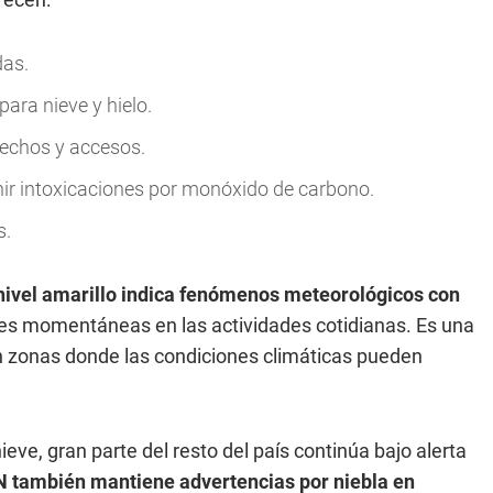
das.
ara nieve y hielo.
techos y accesos.
ir intoxicaciones por monóxido de carbono.
s.
 nivel amarillo indica fenómenos meteorológicos con
nes momentáneas en las actividades cotidianas. Es una
n zonas donde las condiciones climáticas pueden
ieve, gran parte del resto del país continúa bajo alerta
 también mantiene advertencias por niebla en