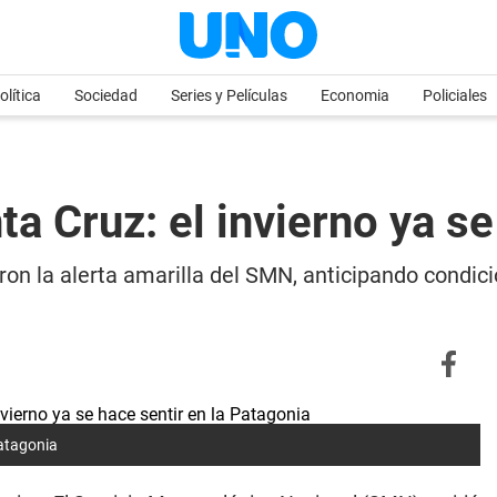
olítica
Sociedad
Series y Películas
Economia
Policiales
ta Cruz: el invierno ya se
n la alerta amarilla del SMN, anticipando condicio
Patagonia