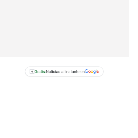
+
Gratis:
Noticias al instante en