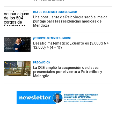
DATOS DEL MINISTERIO DE SALUD
Una postulante de Psicología sacó el mejor
puntaje para las residencias médicas de
Mendoza
¡RESOLVELO EN 5 SEGUNDOS!
Desafío matemático: ¿cuánto es (3.000 x 6 +
12.000) ÷ (4 + 1)?
PRECAUCIÓN
La DGE amplió la suspensión de clases
presenciales por el viento a Potrerillos y
Malargüe