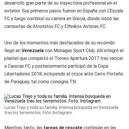
desarrolló gran parte de su trayectoria profesional en el
exterior. Sus primeros pasos fueron en España con L’Escala
FC y luego continuó su carrera en Grecia, donde vistió las
camisetas de Atromitos FC y Ethnikos Asteras FC.
Uno de los momentos más destacados de su recorrido
llegó en
Venezuela
con Monagas Sport Club. Allí integró el
plantel que conquistó el Torneo Apertura 2017 tras vencer
a Caracas FC y posteriormente participó de la Copa
Libertadores 2018, incluyendo el cruce ante Cerro Porteño
de Paraguay, tal como consigna TN.
Lucas Trejo y toda su familia. Intensa búsqueda en Venezuela
tras los terremotos. Foto: Instagram
Mientras tanto, las
tareas de rescate
continúan en las