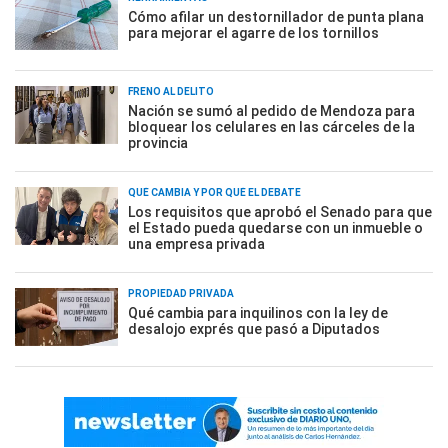
Cómo afilar un destornillador de punta plana
para mejorar el agarre de los tornillos
FRENO AL DELITO
Nación se sumó al pedido de Mendoza para
bloquear los celulares en las cárceles de la
provincia
QUÉ CAMBIA Y POR QUÉ EL DEBATE
Los requisitos que aprobó el Senado para que
el Estado pueda quedarse con un inmueble o
una empresa privada
PROPIEDAD PRIVADA
Qué cambia para inquilinos con la ley de
desalojo exprés que pasó a Diputados