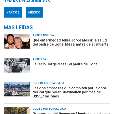
TEMAS RELACIONADOS
NARCOS
MÉXICO
MÁS LEÍDAS
TRISTE NOTICIA
Qué enfermedad tenía Jorge Messi: la salud
del padre de Lionel Messi antes de su muerte
TRISTEZA
Falleció Jorge Messi, el padre de Lionel
POLO DE ENERGÍA LIMPIA
Las dos empresas que compiten por la obra
del Parque Solar Guaymallén por más de
U$S5,7 millones
COMBO METEOROLÓGICO
Pronóstico del tiempo en Mendoza: alerta por