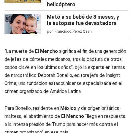
helicóptero
Mató a su bebé de 8 meses, y
la autopsia fue devastadora
por Francisco Pérez Osán
“La muerte de
El Mencho
significa el fin de una generación
de jefes de cárteles mexicanos, tras la captura de otros
capos clave en los últimos años”, dijo la experta en temas
de narcotráfico Deborah Bonello, editora jefa de Insight
Crime, una fundación estadounidense especializada en el
crimen organizado de América Latina.
Para Bonello, residente en
México
y de origen británica-
maltesa, el abatimiento de
El Mencho
“llega en respuesta
a la intensa presión de Trump para hacer más contra el
crimen organizado" en ese país.