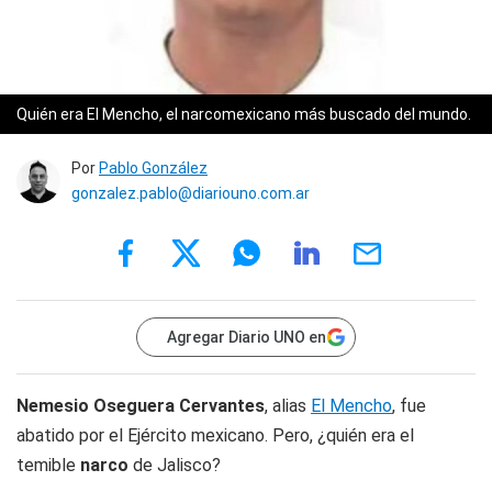
Quién era El Mencho, el narcomexicano más buscado del mundo.
Por
Pablo González
gonzalez.pablo@diariouno.com.ar
Agregar Diario UNO en
Nemesio Oseguera Cervantes
, alias
El Mencho
, fue
abatido por el Ejército mexicano. Pero, ¿quién era el
temible
narco
de Jalisco?