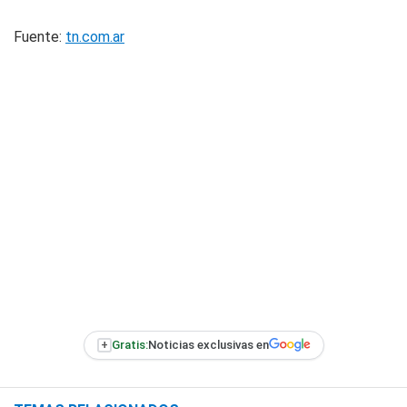
Fuente:
tn.com.ar
+
Gratis:
Noticias exclusivas en