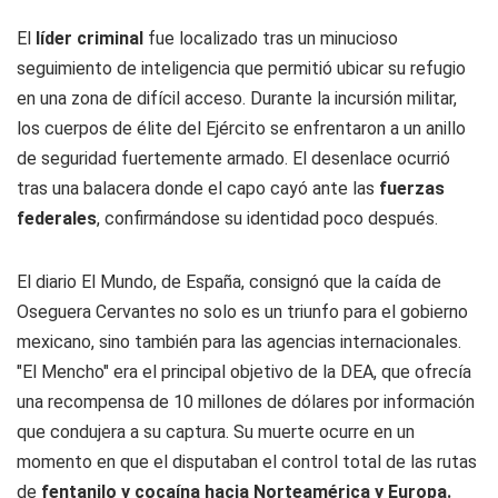
El
líder criminal
fue localizado tras un minucioso
seguimiento de inteligencia que permitió ubicar su refugio
en una zona de difícil acceso. Durante la incursión militar,
los cuerpos de élite del Ejército se enfrentaron a un anillo
de seguridad fuertemente armado. El desenlace ocurrió
tras una balacera donde el capo cayó ante las
fuerzas
federales
, confirmándose su identidad poco después.
El diario
El Mundo
, de España, consignó que la caída de
Oseguera Cervantes no solo es un triunfo para el gobierno
mexicano, sino también para las agencias internacionales.
"El Mencho" era el principal objetivo de la DEA, que ofrecía
una recompensa de 10 millones de dólares por información
que condujera a su captura. Su muerte ocurre en un
momento en que el disputaban el control total de las rutas
de
fentanilo y cocaína hacia Norteamérica y Europa.