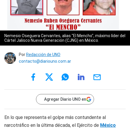
Nemesio Oseguera Cervantes, alias "El Mencho", máximo líder del
Cártel Jalisco Nueva Generación (CJNG) en México.
Por
Redacción de UNO
contacto@diariouno.com.ar
Agregar Diario UNO en
En lo que representa el golpe más contundente al
narcotráfico en la última década, el Ejército de
México