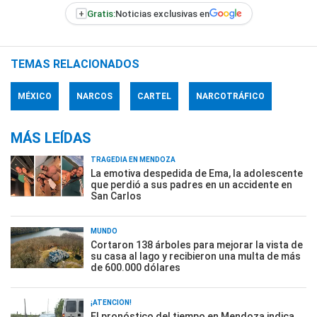
+
Gratis:
Noticias exclusivas en
TEMAS RELACIONADOS
MÉXICO
NARCOS
CARTEL
NARCOTRÁFICO
MÁS LEÍDAS
TRAGEDIA EN MENDOZA
La emotiva despedida de Ema, la adolescente
que perdió a sus padres en un accidente en
San Carlos
MUNDO
Cortaron 138 árboles para mejorar la vista de
su casa al lago y recibieron una multa de más
de 600.000 dólares
¡ATENCIÓN!
El pronóstico del tiempo en Mendoza indica