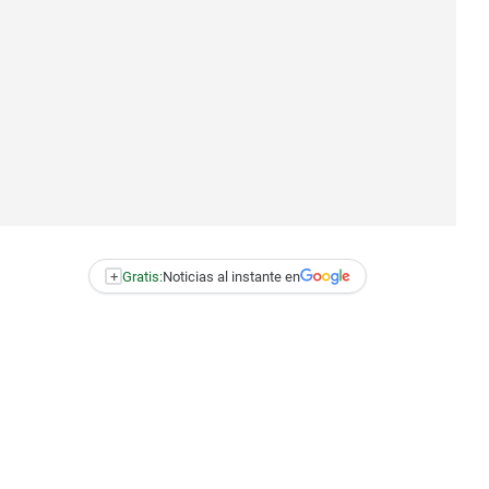
+
Gratis:
Noticias al instante en