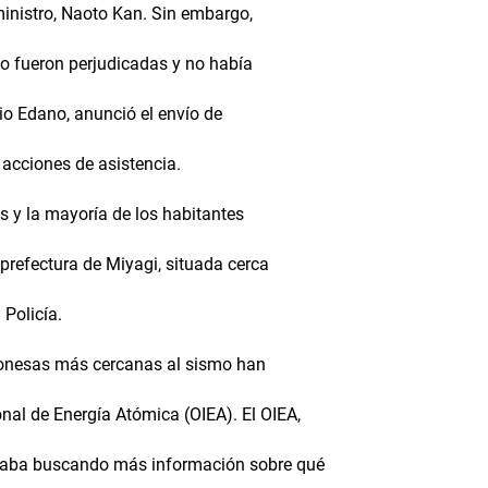
inistro, Naoto Kan. Sin embargo,
no fueron perjudicadas y no había
kio Edano, anunció el envío de
 acciones de asistencia.
s y la mayoría de los habitantes
a prefectura de Miyagi, situada cerca
 Policía.
aponesas más cercanas al sismo han
nal de Energía Atómica (OIEA). El OIEA,
estaba buscando más información sobre qué