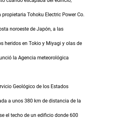
sto cuando escapaba del edificio,
a propietaria Tohoku Electric Power Co.
costa noroeste de Japón, a las
s heridos en Tokio y Miyagi y olas de
anunció la Agencia meteorológica
rvicio Geológico de los Estados
uada a unos 380 km de distancia de la
e el techo de un edificio donde 600