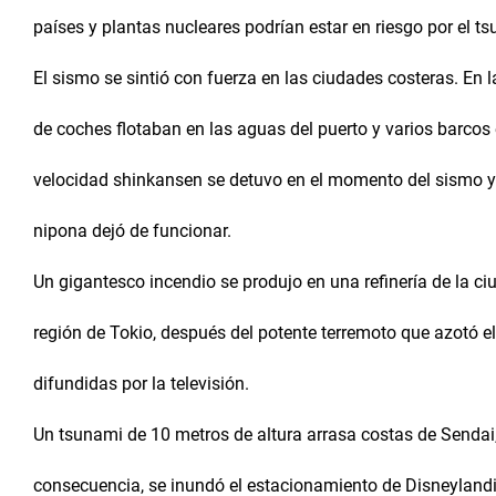
países y plantas nucleares podrían estar en riesgo por el t
El sismo se sintió con fuerza en las ciudades costeras. En 
de coches flotaban en las aguas del puerto y varios barcos e
velocidad shinkansen se detuvo en el momento del sismo y e
nipona dejó de funcionar.
Un gigantesco incendio se produjo en una refinería de la ciu
región de Tokio, después del potente terremoto que azotó 
difundidas por la televisión.
Un tsunami de 10 metros de altura arrasa costas de Sendai
consecuencia, se inundó el estacionamiento de Disneylandi