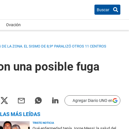
Buscar
Ovación
 DE LA ZONA. EL SISMO DE 8,9º PARALIZÓ OTROS 11 CENTROS
on una posible fuga
Agregar Diario UNO en
LAS MÁS LEÍDAS
TRISTE NOTICIA
Qué enfermedad tenía Jorge Messi: la salud del