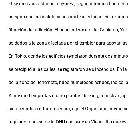
El sismo causó "daños mayores", según informó el primer m
aseguró que las instalaciones nucleoeléctricas en la zona 
filtración de radiación. El principal vocero del Gobierno, Yu
soldados a la zona afectada por el temblor para apoyar las
En Tokio, donde los edificios temblaron durante dos minuto
se precipitó a las calles, se registraron seis incendios. En l
de la zona del terremoto, hubo numerosos heridos, indicó la
Al mismo tiempo, las cuatro plantas de energía nuclear j
sido cerradas en forma segura, dijo el Organismo Internacio
regulador nuclear de la ONU con sede en Viena, dijo que 