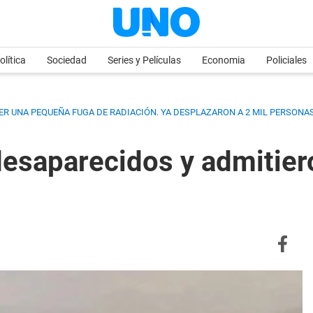
olítica
Sociedad
Series y Películas
Economia
Policiales
NER UNA PEQUEÑA FUGA DE RADIACIÓN. YA DESPLAZARON A 2 MIL PERSONAS
esaparecidos y admitier