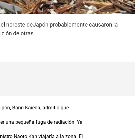
on el noreste deJapón probablemente causaron la
ición de otras
nipón, Banri Kaieda, admitió que
ener una pequeña fuga de radiación. Ya
nistro Naoto Kan viajaría a la zona. El