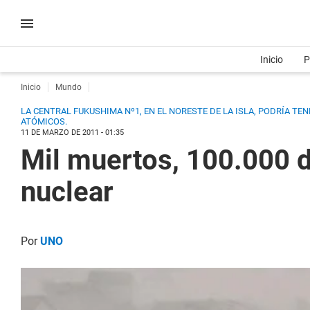
Inicio
P
Inicio
Mundo
LA CENTRAL FUKUSHIMA Nº1, EN EL NORESTE DE LA ISLA, PODRÍA TE
ATÓMICOS.
11 DE MARZO DE 2011 - 01:35
Mil muertos, 100.000 d
nuclear
Por
UNO