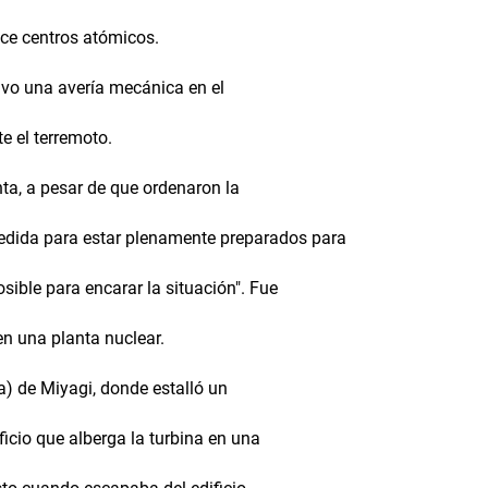
ce centros atómicos.
tuvo una avería mecánica en el
e el terremoto.
nta, a pesar de que ordenaron la
edida para estar plenamente preparados para
osible para encarar la situación". Fue
n una planta nuclear.
a) de Miyagi, donde estalló un
ificio que alberga la turbina en una