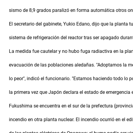
sismo de 8,9 grados paralizó en forma automática otros on
El secretario del gabinete, Yukio Edano, dijo que la planta 
sistema de refrigeración del reactor tras ser apagado durant
La medida fue cautelar y no hubo fuga radiactiva en la pla
evacuación de las poblaciones aledañas. "Adoptamos la m
lo peor", indicó el funcionario. "Estamos haciendo todo lo p
la primera vez que Japón declara el estado de emergencia e
Fukushima se encuentra en el sur de la prefectura (provinci
incendio en otra planta nuclear. El incendio ocurrió en el ed