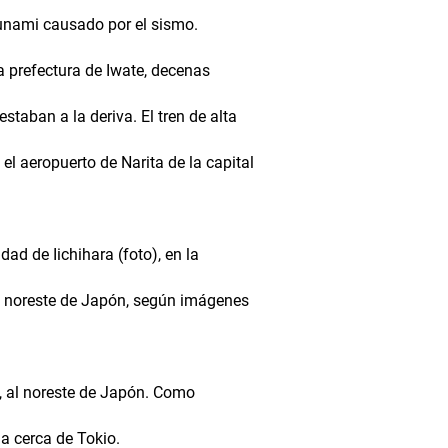
sunami causado por el sismo.
la prefectura de Iwate, decenas
staban a la deriva. El tren de alta
l aeropuerto de Narita de la capital
dad de Iichihara (foto), en la
el noreste de Japón, según imágenes
, al noreste de Japón. Como
a cerca de Tokio.