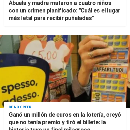
Abuela y madre mataron a cuatro niños
con un crimen planificado: "Cuál es el lugar
más letal para recibir puñaladas"
DE NO CREER
Ganó un millón de euros en la lotería, creyó
que no tenía premio y tiró el billete: la
historia tuvo un final milagroso