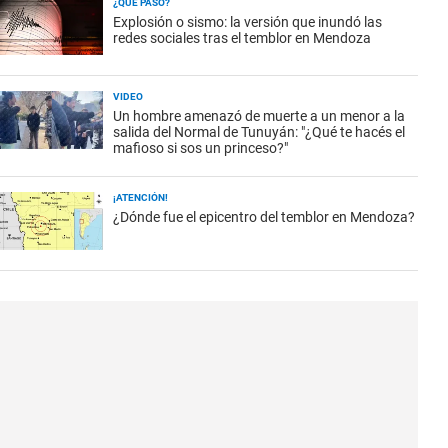
¿QUÉ PASÓ?
Explosión o sismo: la versión que inundó las
redes sociales tras el temblor en Mendoza
VIDEO
Un hombre amenazó de muerte a un menor a la
salida del Normal de Tunuyán: "¿Qué te hacés el
mafioso si sos un princeso?"
¡ATENCIÓN!
¿Dónde fue el epicentro del temblor en Mendoza?