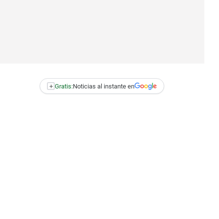
+
Gratis:
Noticias al instante en