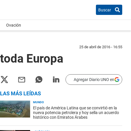
Buscar
Ovación
25 de abril de 2016 - 16:55
 toda Europa
Agregar Diario UNO en
LAS MÁS LEÍDAS
MUNDO
El país de América Latina que se convirtió en la
nueva potencia petrolera y hoy sella un acuerdo
histórico con Emiratos Árabes