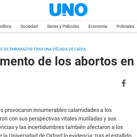
olítica
Sociedad
Series y Películas
Economia
Policiales
ES DE EMBARAZOS TRAS UNA DÉCADA DE CAÍDA.
umento de los abortos en
res provocaron innumerables calamidades a los
n con sus perspectivas vitales mutiladas y sus
ncias y las incertidumbres también afectaron a los
la Universidad de Oxford lo evidencia: tras el estallido