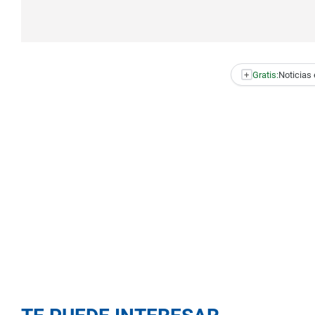
+
Gratis:
Noticias 