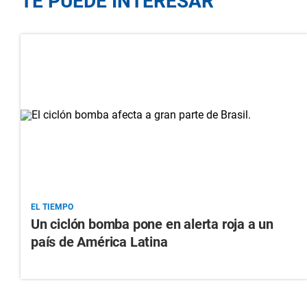
TE PUEDE INTERESAR
EL TIEMPO
Un ciclón bomba pone en alerta roja a un
país de América Latina