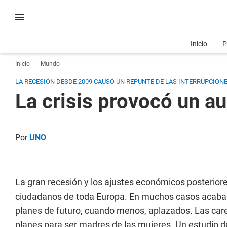
Inicio
P
Inicio
Mundo
LA RECESIÓN DESDE 2009 CAUSÓ UN REPUNTE DE LAS INTERRUPCION
La crisis provocó un a
Por
UNO
La gran recesión y los ajustes económicos posterio
ciudadanos de toda Europa. En muchos casos acabaro
planes de futuro, cuando menos, aplazados. Las care
planes para ser madres de las mujeres. Un estudio de 