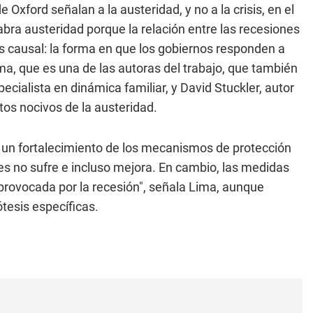
Oxford señalan a la austeridad, y no a la crisis, en el
alabra austeridad porque la relación entre las recesiones
 es causal: la forma en que los gobiernos responden a
ima, que es una de las autoras del trabajo, que también
ecialista en dinámica familiar, y David Stuckler, autor
ctos nocivos de la austeridad.
un fortalecimiento de los mecanismos de protección
ones no sufre e incluso mejora. En cambio, las medidas
 provocada por la recesión", señala Lima, aunque
tesis específicas.