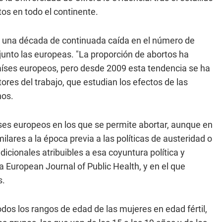
tos en todo el continente.
s una década de continuada caída en el número de
junto las europeas. "La proporción de abortos ha
aíses europeos, pero desde 2009 esta tendencia se ha
ores del trabajo, que estudian los efectos de las
nos.
íses europeos en los que se permite abortar, aunque en
lares a la época previa a las políticas de austeridad o
dicionales atribuibles a esa coyuntura política y
a European Journal of Public Health, y en el que
s.
dos los rangos de edad de las mujeres en edad fértil,