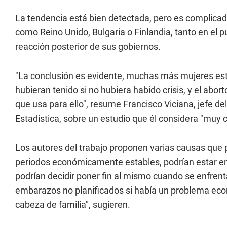
La tendencia está bien detectada, pero es complicado
como Reino Unido, Bulgaria o Finlandia, tanto en el pu
reacción posterior de sus gobiernos.
"La conclusión es evidente, muchas más mujeres est
hubieran tenido si no hubiera habido crisis, y el abo
que usa para ello", resume Francisco Viciana, jefe de
Estadística, sobre un estudio que él considera "muy c
Los autores del trabajo proponen varias causas que p
periodos económicamente estables, podrían estar e
podrían decidir poner fin al mismo cuando se enfrent
embarazos no planificados si había un problema econ
cabeza de familia", sugieren.