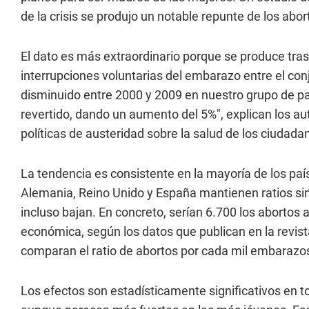
de la crisis se produjo un notable repunte de los abor
El dato es más extraordinario porque se produce tra
interrupciones voluntarias del embarazo entre el con
disminuido entre 2000 y 2009 en nuestro grupo de p
revertido, dando un aumento del 5%", explican los aut
políticas de austeridad sobre la salud de los ciudada
La tendencia es consistente en la mayoría de los pa
Alemania, Reino Unido y España mantienen ratios simi
incluso bajan. En concreto, serían 6.700 los abortos a
económica, según los datos que publican en la revist
comparan el ratio de abortos por cada mil embarazo
Los efectos son estadísticamente significativos en to