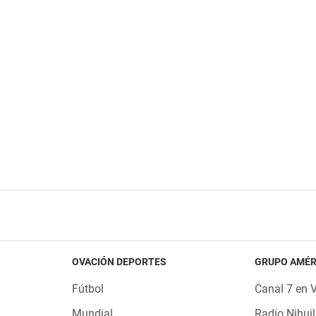
OVACIÓN DEPORTES
GRUPO AMÉR
Fútbol
Canal 7 en 
Mundial
Radio Nihuil