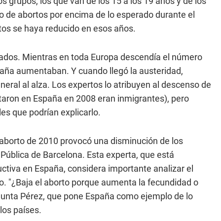
grupos, los que van de los 15 a los 19 años y de los
io de abortos por encima de lo esperado durante el
rtos se haya reducido en esos años.
izados. Mientras en toda Europa descendía el número
spaña aumentaban. Y cuando llegó la austeridad,
eral al alza. Los expertos lo atribuyen al descenso de
rtaron en España en 2008 eran inmigrantes), pero
es que podrían explicarlo.
 aborto de 2010 provocó una disminución de los
 Pública de Barcelona. Esta experta, que está
ductiva en España, considera importante analizar el
. "¿Baja el aborto porque aumenta la fecundidad o
gunta Pérez, que pone España como ejemplo de lo
los países.