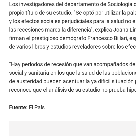
Los investigadores del departamento de Sociología de 
propio título de su estudio. "Se optó por utilizar la p
y los efectos sociales perjudiciales para la salud no
las recesiones marca la diferencia", explica Joana L
firman el prestigioso demógrafo Francesco Billari, esp
de varios libros y estudios reveladores sobre los efe
"Hay períodos de recesión que van acompañados de 
social y sanitaria en los que la salud de las poblaci
de austeridad pueden acentuar la ya difícil situación
reconoce que el análisis de su estudio no prueba hipó
Fuente:
El País