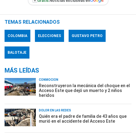
+
Gratis:
Noticias exclusivas en
TEMAS RELACIONADOS
COLOMBIA
ELECCIONES
GUSTAVO PETRO
BALOTAJE
MÁS LEÍDAS
CONMOCIÓN
Reconstruyeron la mecánica del choque en el
Acceso Este que dejó un muerto y 2 niños
heridos
DOLOR EN LAS REDES
Quién era el padre de familia de 43 años que
murió en el accidente del Acceso Este