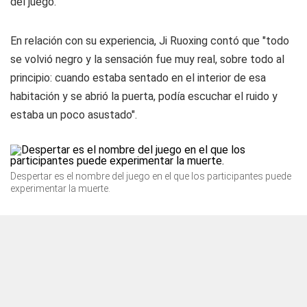
del juego.
En relación con su experiencia, Ji Ruoxing contó que "todo
se volvió negro y la sensación fue muy real, sobre todo al
principio: cuando estaba sentado en el interior de esa
habitación y se abrió la puerta, podía escuchar el ruido y
estaba un poco asustado".
Despertar es el nombre del juego en el que los participantes puede
experimentar la muerte.