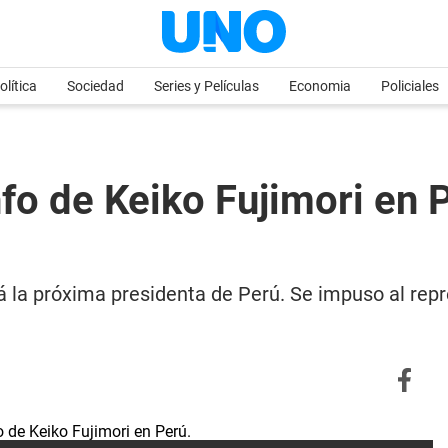
olítica
Sociedad
Series y Películas
Economia
Policiales
fo de Keiko Fujimori en 
rá la próxima presidenta de Perú. Se impuso al rep