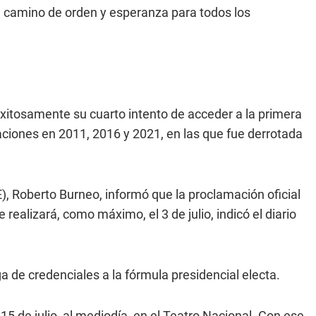
n camino de orden y esperanza para todos los
xitosamente su cuarto intento de acceder a la primera
aciones en 2011, 2016 y 2021, en las que fue derrotada
), Roberto Burneo, informó que la proclamación oficial
 realizará, como máximo, el 3 de julio, indicó el diario
ga de credenciales a la fórmula presidencial electa.
15 de julio, al mediodía, en el Teatro Nacional. Con ese