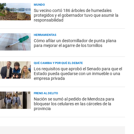
MUNDO
Su vecino cortó 186 árboles de humedales
protegidos y el gobernador tuvo que asumir la
responsabilidad
HERRAMIENTAS
Cómo afilar un destornillador de punta plana
para mejorar el agarre de los tornillos
QUÉ CAMBIA Y POR QUÉ EL DEBATE
Los requisitos que aprobó el Senado para que el
Estado pueda quedarse con un inmueble o una
empresa privada
FRENO AL DELITO
Nación se sumó al pedido de Mendoza para
bloquear los celulares en las cárceles de la
provincia