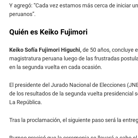
Y agregó: “Cada vez estamos más cerca de iniciar u
peruanos”.
Quién es Keiko Fujimori
Keiko Sofía Fujimori Higuchi,
de 50 años, concluye e
magistratura peruana luego de las frustradas postul
en la segunda vuelta en cada ocasión.
El presidente del Jurado Nacional de Elecciones (JNE
de los resultados de la segunda vuelta presidencial se
La República.
Tras la proclamación, el siguiente paso será la entre
Burneo precisó que la ceremonia se llevará a cabo el 