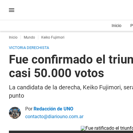
Inicio
P
Inicio
Mundo
Keiko Fujimori
VICTORIA DERECHISTA
Fue confirmado el triun
casi 50.000 votos
La candidata de la derecha, Keiko Fujimori, se
punto
Por
Redacción de UNO
contacto@diariouno.com.ar