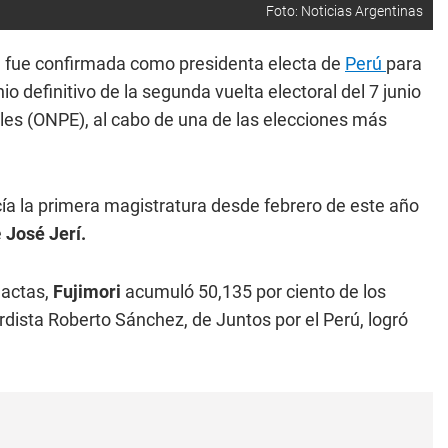
Foto: Noticias Argentinas
, fue confirmada como presidenta electa de
Perú
para
io definitivo de la segunda vuelta electoral del 7 junio
ales (ONPE), al cabo de una de las elecciones más
cía la primera magistratura desde febrero de este año
e
José Jerí.
 actas,
Fujimori
acumuló 50,135 por ciento de los
erdista Roberto Sánchez, de Juntos por el Perú, logró