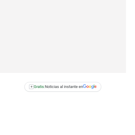
+
Gratis:
Noticias al instante en