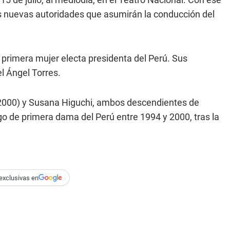
s nuevas autoridades que asumirán la conducción del
la primera mujer electa presidenta del Perú. Sus
l Ángel Torres.
0-2000) y Susana Higuchi, ambos descendientes de
go de primera dama del Perú entre 1994 y 2000, tras la
exclusivas en