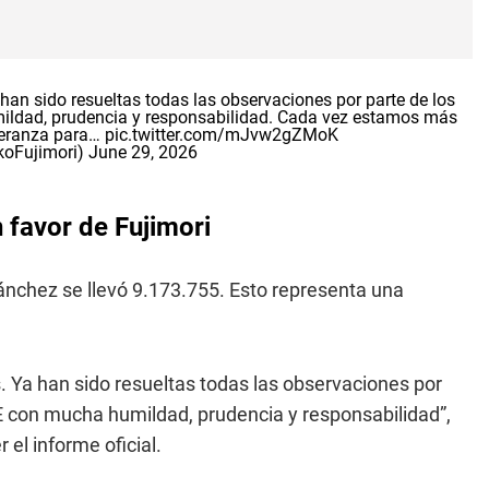
han sido resueltas todas las observaciones por parte de los
ldad, prudencia y responsabilidad. Cada vez estamos más
peranza para…
pic.twitter.com/mJvw2gZMoK
koFujimori)
June 29, 2026
 favor de Fujimori
ánchez se llevó 9.173.755. Esto representa una
. Ya han sido resueltas todas las observaciones por
E con mucha humildad, prudencia y responsabilidad”,
el informe oficial.