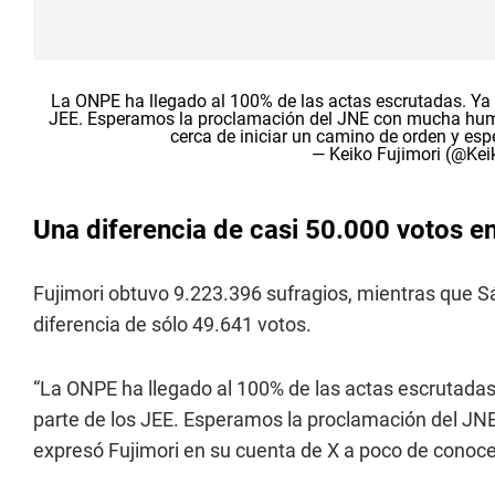
La ONPE ha llegado al 100% de las actas escrutadas. Ya 
JEE. Esperamos la proclamación del JNE con mucha humi
cerca de iniciar un camino de orden y es
— Keiko Fujimori (@Kei
Una diferencia de casi 50.000 votos en
Fujimori obtuvo 9.223.396 sufragios, mientras que S
diferencia de sólo 49.641 votos.
“La ONPE ha llegado al 100% de las actas escrutadas
parte de los JEE. Esperamos la proclamación del JN
expresó Fujimori en su cuenta de X a poco de conocer 