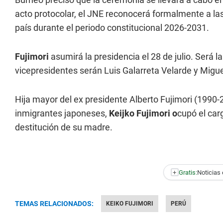
acto protocolar, el JNE reconocerá formalmente a la
país durante el periodo constitucional 2026-2031.
Fujimori
asumirá la presidencia el 28 de julio. Será 
vicepresidentes serán Luis Galarreta Velarde y Migue
Hija mayor del ex presidente Alberto Fujimori (199
inmigrantes japoneses,
Keijko Fujimori o
cupó el car
destitución de su madre.
+
Gratis:
Noticias 
TEMAS RELACIONADOS:
KEIKO FUJIMORI
PERÚ