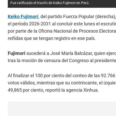
Fue ratificado el triunfo de Keiko Fujimori en Perú.
Keiko Fujimori
,
del partido Fuerza Popular (derecha)
el período 2026-2031 al concluir este lunes el escrutin
por parte de la Oficina Nacional de Procesos Elector
reñidas que se tengan registro en ese país.
Fujimori
sucederá a José María Balcázar, quien ejer
tras la moción de censura del Congreso al president
Al finalizar el 100 por ciento del conteo de las 92.766
votos válidos, mientras que su contrincante, el izqui
49,865 por ciento, reportó la agencia Xinhua.