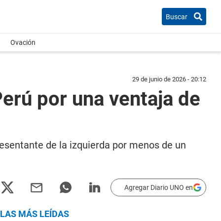
Buscar
Ovación
29 de junio de 2026 - 20:12
Perú por una ventaja de
resentante de la izquierda por menos de un
Agregar Diario UNO en
LAS MÁS LEÍDAS