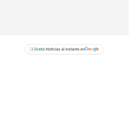
+
Gratis:
Noticias al instante en