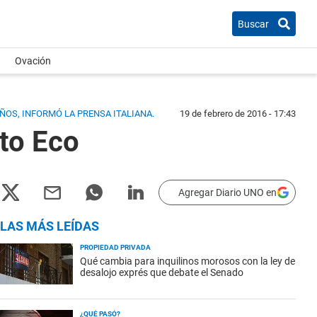
Buscar
Ovación
AÑOS, INFORMÓ LA PRENSA ITALIANA.
19 de febrero de 2016 - 17:43
rto Eco
Agregar Diario UNO en
LAS MÁS LEÍDAS
PROPIEDAD PRIVADA
Qué cambia para inquilinos morosos con la ley de
desalojo exprés que debate el Senado
¿QUÉ PASÓ?