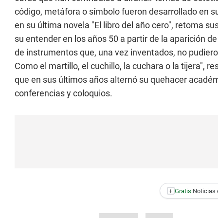
código, metáfora o símbolo fueron desarrollado en s
en su última novela "El libro del año cero", retoma sus
su entender en los años 50 a partir de la aparición de
de instrumentos que, una vez inventados, no pudie
Como el martillo, el cuchillo, la cuchara o la tijera"
que en sus últimos años alternó su quehacer académi
conferencias y coloquios.
+
Gratis:
Noticias 