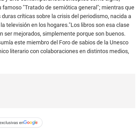
u famoso "Tratado de semiótica general"; mientras que
 duras críticas sobre la crisis del periodismo, nacida a
 la televisión en los hogares."Los libros son esa clase
ron ser mejorados, simplemente porque son buenos.
, resumía este miembro del Foro de sabios de la Unesco
co literario con colaboraciones en distintos medios,
exclusivas en