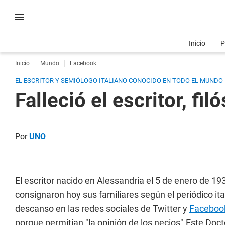
Inicio
P
Inicio
Mundo
Facebook
EL ESCRITOR Y SEMIÓLOGO ITALIANO CONOCIDO EN TODO EL MUNDO PO
Falleció el escritor, f
Por
UNO
El escritor nacido en Alessandria el 5 de enero de 19
consignaron hoy sus familiares según el periódico it
descanso en las redes sociales de Twitter y
Faceboo
porque permitían "la opinión de los necios".Este Doc