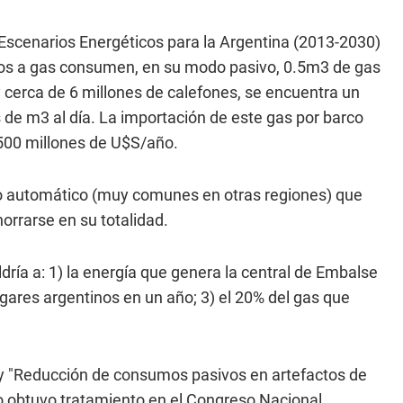
 “Escenarios Energéticos para la Argentina (2013-2030)
factos a gas consumen, en su modo pasivo, 0.5m3 de gas
y cerca de 6 millones de calefones, se encuentra un
 de m3 al día. La importación de este gas por barco
 500 millones de U$S/año.
ido automático (muy comunes en otras regiones) que
orrarse en su totalidad.
ría a: 1) la energía que genera la central de Embalse
gares argentinos en un año; 3) el 20% del gas que
ey "Reducción de consumos pasivos en artefactos de
o obtuvo tratamiento en el Congreso Nacional.