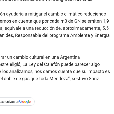
fón ayudaría a mitigar el cambio climático reduciendo
enemos en cuenta que por cada m3 de GN se emiten 1,9
ía, equivale a una reducción de, aproximadamente, 5.5
 Tanides, Responsable del programa Ambiente y Energía
erar un cambio cultural en una Argentina
stre eligió, La Ley del Calefón puede parecer algo
 los analizamos, nos damos cuenta que su impacto es
 el doble de gas que toda Mendoza”, sostuvo Sanz.
exclusivas en