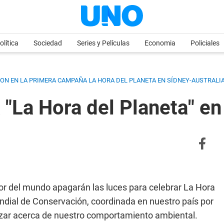
olítica
Sociedad
Series y Películas
Economia
Policiales
RON EN LA PRIMERA CAMPAÑA LA HORA DEL PLANETA EN SÍDNEY-AUSTRALI
 "La Hora del Planeta" e
or del mundo apagarán las luces para celebrar La Hora
Mundial de Conservación, coordinada en nuestro país por
tizar acerca de nuestro comportamiento ambiental.