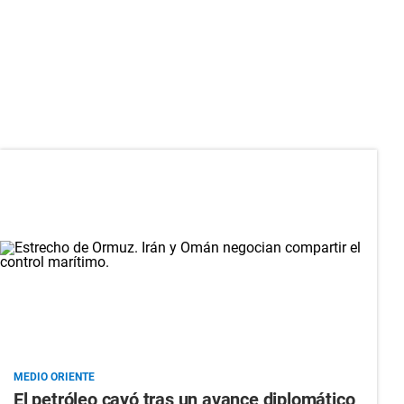
MEDIO ORIENTE
El petróleo cayó tras un avance diplomático