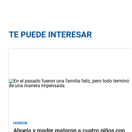
TE PUEDE INTERESAR
HORROR
Abuela y madre mataron a cuatro niños con