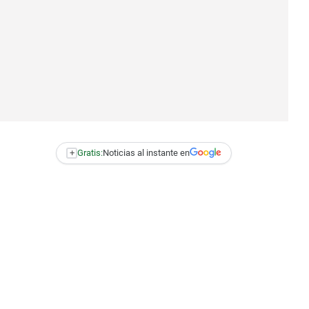
+
Gratis:
Noticias al instante en