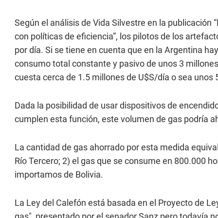
Según el análisis de Vida Silvestre en la publicación
con políticas de eficiencia”, los pilotos de los arte
por día. Si se tiene en cuenta que en la Argentina ha
consumo total constante y pasivo de unos 3 millones
cuesta cerca de 1.5 millones de U$S/día o sea unos
Dada la posibilidad de usar dispositivos de encend
cumplen esta función, este volumen de gas podría ah
La cantidad de gas ahorrado por esta medida equivald
Río Tercero; 2) el gas que se consume en 800.000 ho
importamos de Bolivia.
La Ley del Calefón está basada en el Proyecto de L
gas", presentado por el senador Sanz pero todavía n