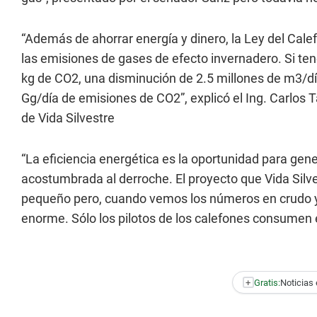
“Además de ahorrar energía y dinero, la Ley del Cale
las emisiones de gases de efecto invernadero. Si t
kg de CO2, una disminución de 2.5 millones de m3/d
Gg/día de emisiones de CO2”, explicó el Ing. Carlos
de Vida Silvestre
“La eficiencia energética es la oportunidad para gen
acostumbrada al derroche. El proyecto que Vida Silve
pequeño pero, cuando vemos los números en crudo y
enorme. Sólo los pilotos de los calefones consumen
+
Gratis:
Noticias 