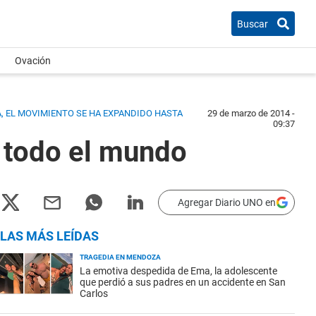
Buscar
Ovación
A, EL MOVIMIENTO SE HA EXPANDIDO HASTA
29 de marzo de 2014 -
09:37
n todo el mundo
Agregar Diario UNO en
LAS MÁS LEÍDAS
TRAGEDIA EN MENDOZA
La emotiva despedida de Ema, la adolescente
que perdió a sus padres en un accidente en San
Carlos