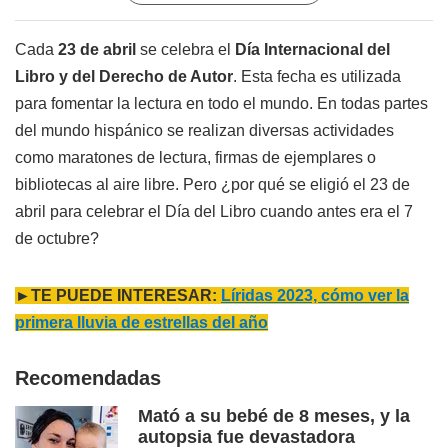
Cada
23 de abril
se celebra el
Día Internacional del
Libro y del Derecho de Autor
. Esta fecha es utilizada
para fomentar la lectura en todo el mundo. En todas partes
del mundo hispánico se realizan diversas actividades
como maratones de lectura, firmas de ejemplares o
bibliotecas al aire libre. Pero ¿por qué se eligió el 23 de
abril para celebrar el Día del Libro cuando antes era el 7
de octubre?
►TE PUEDE INTERESAR:
Líridas 2023, cómo ver la
primera lluvia de estrellas del año
Recomendadas
Mató a su bebé de 8 meses, y la
autopsia fue devastadora