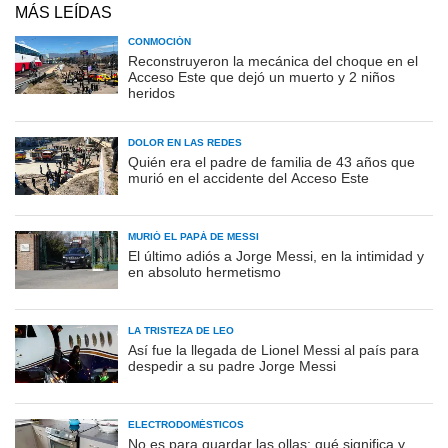
MÁS LEÍDAS
CONMOCIÓN
Reconstruyeron la mecánica del choque en el
Acceso Este que dejó un muerto y 2 niños
heridos
DOLOR EN LAS REDES
Quién era el padre de familia de 43 años que
murió en el accidente del Acceso Este
MURIÓ EL PAPÁ DE MESSI
El último adiós a Jorge Messi, en la intimidad y
en absoluto hermetismo
LA TRISTEZA DE LEO
Así fue la llegada de Lionel Messi al país para
despedir a su padre Jorge Messi
ELECTRODOMÉSTICOS
No es para guardar las ollas: qué significa y