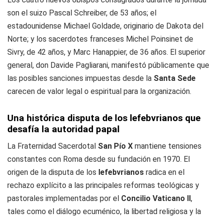
son el suizo Pascal Schreiber, de 53 años; el
estadounidense Michael Goldade, originario de Dakota del
Norte; y los sacerdotes franceses Michel Poinsinet de
Sivry, de 42 años, y Marc Hanappier, de 36 años. El superior
general, don Davide Pagliarani, manifestó públicamente que
las posibles sanciones impuestas desde la
Santa Sede
carecen de valor legal o espiritual para la organización.
Una histórica disputa de los lefebvrianos que
desafía la autoridad papal
La Fraternidad Sacerdotal
San Pío X
mantiene tensiones
constantes con Roma desde su fundación en 1970. El
origen de la disputa de los
lefebvrianos
radica en el
rechazo explícito a las principales reformas teológicas y
pastorales implementadas por el
Concilio Vaticano II
,
tales como el diálogo ecuménico, la libertad religiosa y la