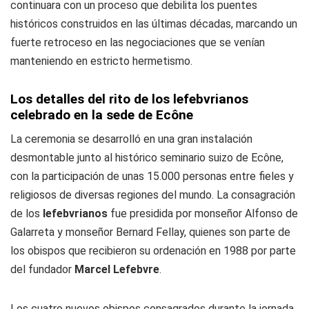
continuara con un proceso que debilita los puentes
históricos construidos en las últimas décadas, marcando un
fuerte retroceso en las negociaciones que se venían
manteniendo en estricto hermetismo.
Los detalles del rito de los lefebvrianos
celebrado en la sede de Ecône
La ceremonia se desarrolló en una gran instalación
desmontable junto al histórico seminario suizo de Ecône,
con la participación de unas 15.000 personas entre fieles y
religiosos de diversas regiones del mundo. La consagración
de los
lefebvrianos
fue presidida por monseñor Alfonso de
Galarreta y monseñor Bernard Fellay, quienes son parte de
los obispos que recibieron su ordenación en 1988 por parte
del fundador
Marcel Lefebvre
.
Los cuatro nuevos obispos consagrados durante la jornada