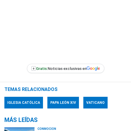
+
Gratis:
Noticias exclusivas en
TEMAS RELACIONADOS
IGLESIA CATÓLICA
PAPA LEÓN XIV
VATICANO
MÁS LEÍDAS
CONMOCIÓN