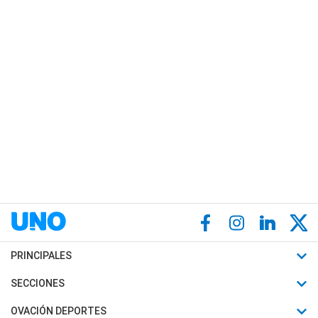
PRINCIPALES
Últimas Noticias
SECCIONES
Política
Horóscopo
OVACIÓN DEPORTES