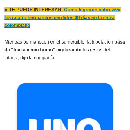
►TE PUEDE INTERESAR:
Cómo lograron sobrevivir
los cuatro hermanitos perdidos 40 días en la selva
colombiana
Mientras permanecen en el sumergible, la tripulación
pasa
de “tres a cinco horas” explorando
los restos del
Titanic, dijo la compañía.