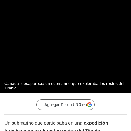
Canadá: desapareció un submarino que exploraba los restos del
Titanic
Agregar Diario UNO en
Un submarino que participaba en una
expedición
turística para explorar los restos del Titanic