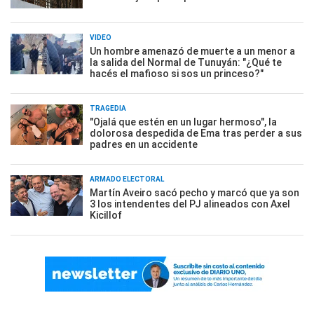
VIDEO
Un hombre amenazó de muerte a un menor a
la salida del Normal de Tunuyán: "¿Qué te
hacés el mafioso si sos un princeso?"
TRAGEDIA
"Ojalá que estén en un lugar hermoso", la
dolorosa despedida de Ema tras perder a sus
padres en un accidente
ARMADO ELECTORAL
Martín Aveiro sacó pecho y marcó que ya son
3 los intendentes del PJ alineados con Axel
Kicillof