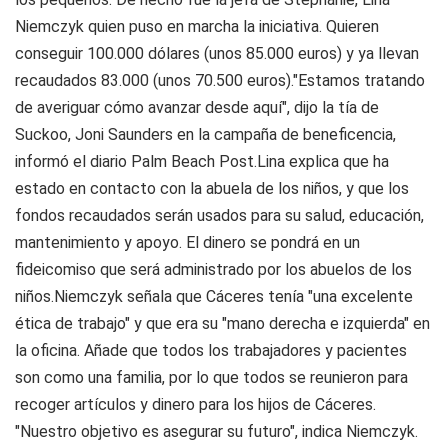
Niemczyk quien puso en marcha la iniciativa. Quieren
conseguir 100.000 dólares (unos 85.000 euros) y ya llevan
recaudados 83.000 (unos 70.500 euros)."Estamos tratando
de averiguar cómo avanzar desde aquí", dijo la tía de
Suckoo, Joni Saunders en la campaña de beneficencia,
informó el diario Palm Beach Post.Lina explica que ha
estado en contacto con la abuela de los niños, y que los
fondos recaudados serán usados para su salud, educación,
mantenimiento y apoyo. El dinero se pondrá en un
fideicomiso que será administrado por los abuelos de los
niños.Niemczyk señala que Cáceres tenía "una excelente
ética de trabajo" y que era su "mano derecha e izquierda" en
la oficina. Añade que todos los trabajadores y pacientes
son como una familia, por lo que todos se reunieron para
recoger artículos y dinero para los hijos de Cáceres.
"Nuestro objetivo es asegurar su futuro", indica Niemczyk.