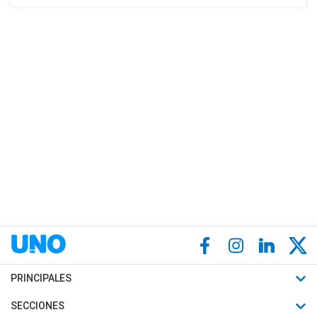
PRINCIPALES
Últimas Noticias
SECCIONES