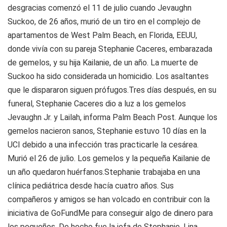
desgracias comenzó el 11 de julio cuando Jevaughn
Suckoo, de 26 años, murió de un tiro en el complejo de
apartamentos de West Palm Beach, en Florida, EEUU,
donde vivía con su pareja Stephanie Caceres, embarazada
de gemelos, y su hija Kailanie, de un año. La muerte de
Suckoo ha sido considerada un homicidio. Los asaltantes
que le dispararon siguen prófugos.Tres días después, en su
funeral, Stephanie Caceres dio a luz a los gemelos
Jevaughn Jr. y Lailah, informa Palm Beach Post. Aunque los
gemelos nacieron sanos, Stephanie estuvo 10 días en la
UCI debido a una infección tras practicarle la cesárea.
Murió el 26 de julio. Los gemelos y la pequeña Kailanie de
un año quedaron huérfanos.Stephanie trabajaba en una
clínica pediátrica desde hacía cuatro años. Sus
compañeros y amigos se han volcado en contribuir con la
iniciativa de GoFundMe para conseguir algo de dinero para
los pequeños. De hecho fue la jefa de Stephanie, Lina