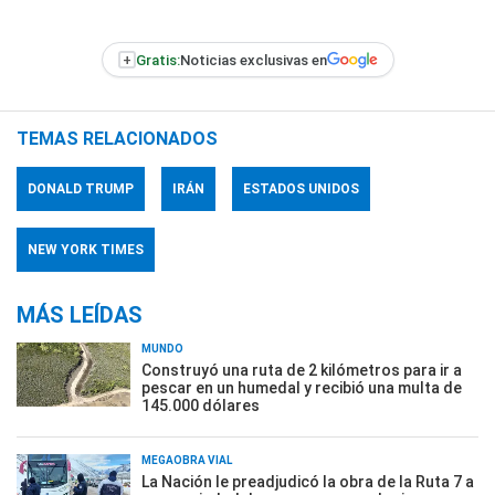
+
Gratis:
Noticias exclusivas en
TEMAS RELACIONADOS
DONALD TRUMP
IRÁN
ESTADOS UNIDOS
NEW YORK TIMES
MÁS LEÍDAS
MUNDO
Construyó una ruta de 2 kilómetros para ir a
pescar en un humedal y recibió una multa de
145.000 dólares
MEGAOBRA VIAL
La Nación le preadjudicó la obra de la Ruta 7 a