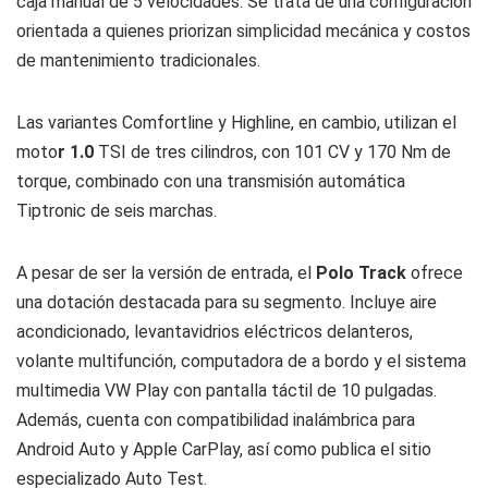
caja manual de 5 velocidades. Se trata de una configuración
orientada a quienes priorizan simplicidad mecánica y costos
de mantenimiento tradicionales.
Las variantes Comfortline y Highline, en cambio, utilizan el
moto
r 1.0
TSI de tres cilindros, con 101 CV y 170 Nm de
torque, combinado con una transmisión automática
Tiptronic de seis marchas.
A pesar de ser la versión de entrada, el
Polo Track
ofrece
una dotación destacada para su segmento. Incluye aire
acondicionado, levantavidrios eléctricos delanteros,
volante multifunción, computadora de a bordo y el sistema
multimedia VW Play con pantalla táctil de 10 pulgadas.
Además, cuenta con compatibilidad inalámbrica para
Android Auto y Apple CarPlay, así como publica el sitio
especializado Auto Test.