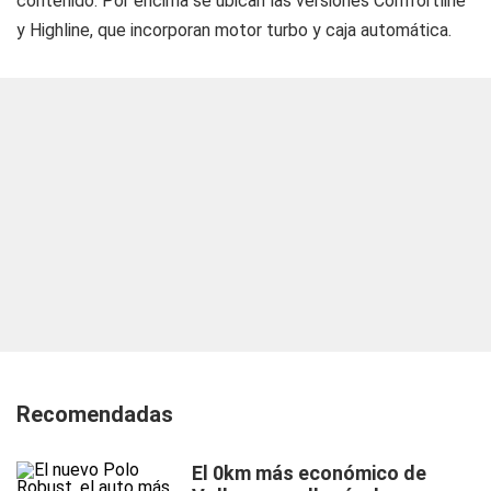
contenido. Por encima se ubican las versiones Comfortline
y Highline, que incorporan motor turbo y caja automática.
Recomendadas
El 0km más económico de