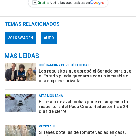
+
Gratis:
Noticias exclusivas en
TEMAS RELACIONADOS
VOLKSWAGEN
AUTO
MÁS LEÍDAS
QUÉ CAMBIA Y POR QUÉ EL DEBATE
Los requisitos que aprobó el Senado para que
el Estado pueda quedarse con un inmueble o
una empresa privada
ALTA MONTAÑA
El riesgo de avalanchas pone en suspenso la
reapertura del Paso Cristo Redentor tras 24
días de cierre
RECICLAJE
Si tenés botellas de tomate vacías en casa,