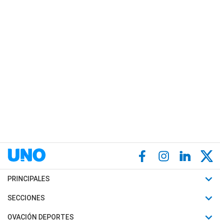
PRINCIPALES
Últimas Noticias
SECCIONES
Política
Horóscopo
OVACIÓN DEPORTES