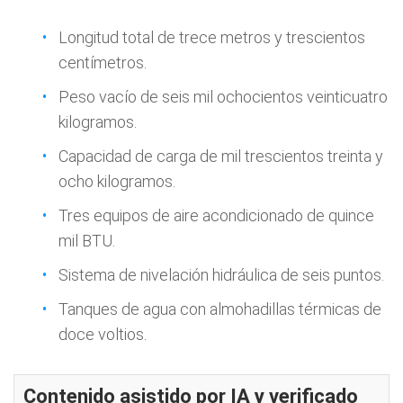
Longitud total de trece metros y trescientos
centímetros.
Peso vacío de seis mil ochocientos veinticuatro
kilogramos.
Capacidad de carga de mil trescientos treinta y
ocho kilogramos.
Tres equipos de aire acondicionado de quince
mil BTU.
Sistema de nivelación hidráulica de seis puntos.
Tanques de agua con almohadillas térmicas de
doce voltios.
Contenido asistido por IA y verificado