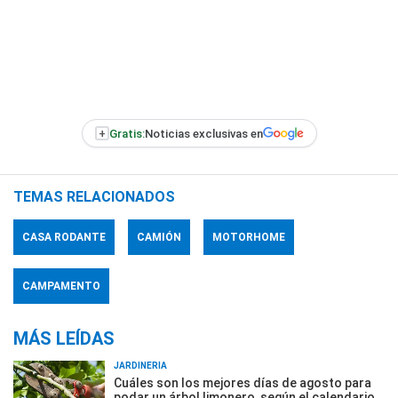
+
Gratis:
Noticias exclusivas en
TEMAS RELACIONADOS
CASA RODANTE
CAMIÓN
MOTORHOME
CAMPAMENTO
MÁS LEÍDAS
JARDINERÍA
Cuáles son los mejores días de agosto para
podar un árbol limonero, según el calendario