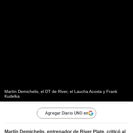
Martín Demichelis, el DT de River, el Laucha Acosta y Frank
Kudelka.
Agregar Diario UNO en
Martín Demichelis, entrenador de River Plate, criticó al