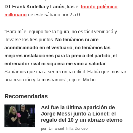
DT Frank Kudelka y Lanús,
tras el
triunfo polémico
millonario
de este sábado por 2 a 0.
"Para mí el equipo fue la figura, no es fácil venir acá y
llevarse los tres puntos.
No teníamos ni aire
acondicionado en el vestuario, no teníamos las
mejores instalaciones para la previa del partido, el
entrenador rival ni siquiera me vino a saludar.
Sabíamos que iba a ser recontra difícil. Había que mostrar
una reacción y la mostramos", dijo el Micho.
Recomendadas
Así fue la última aparición de
Jorge Messi junto a Lionel: el
regalo del 10 y un abrazo eterno
por Emanuel Trilla Donoso