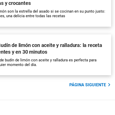
as y crocantes
món son la estrella del asado si se cocinan en su punto justo:
es, una delicia entre todas las recetas
dín de limón con aceite y ralladura: la receta
entes y en 30 minutos
de budín de limón con aceite y ralladura es perfecta para
quier momento del día.
PÁGINA SIGUIENTE