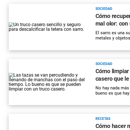
SOCIEDAD
Cómo recupera
mal olor: con
El
sarro
es una su
metales y objeto
SOCIEDAD
Cómo limpiar 
casero que le
No hay nada más f
bueno es que hay 
RECETAS
Cómo hacer mo