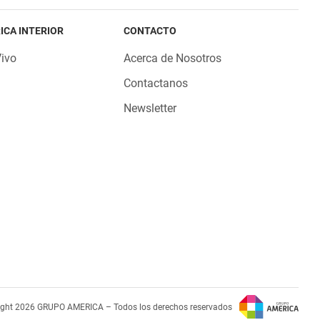
ICA INTERIOR
CONTACTO
Vivo
Acerca de Nosotros
Contactanos
Newsletter
ight 2026 GRUPO AMERICA – Todos los derechos reservados