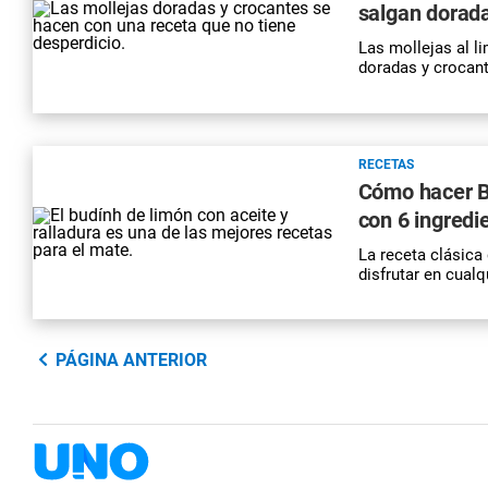
salgan dorad
Las mollejas al li
doradas y crocant
RECETAS
Cómo hacer Bu
con 6 ingredi
La receta clásica 
disfrutar en cual
PÁGINA ANTERIOR