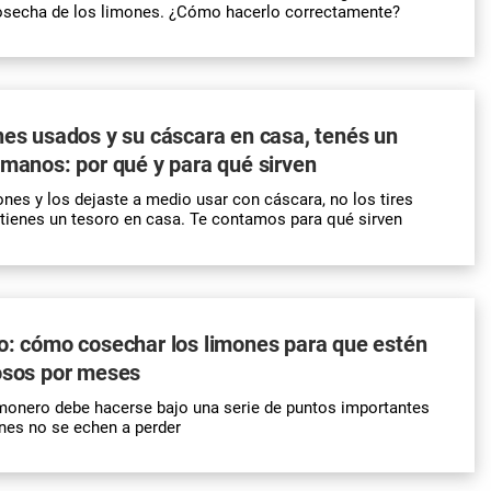
cosecha de los limones. ¿Cómo hacerlo correctamente?
nes usados y su cáscara en casa, tenés un
 manos: por qué y para qué sirven
nes y los dejaste a medio usar con cáscara, no los tires
tienes un tesoro en casa. Te contamos para qué sirven
o: cómo cosechar los limones para que estén
osos por meses
monero debe hacerse bajo una serie de puntos importantes
nes no se echen a perder