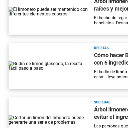
Árbol limoner
raíces y mejo
El hecho de regar
beneficios. Descu
RECETAS
Cómo hacer Bu
con 6 ingredi
El budín de limón
casa. Lleva pocos
SOCIEDAD
Árbol limoner
evitar el ingr
Las personas que 