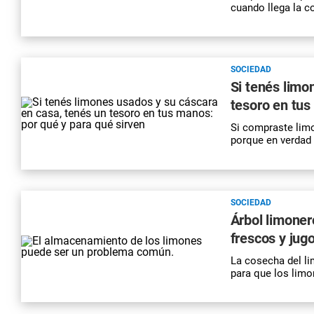
cuando llega la 
SOCIEDAD
Si tenés limo
tesoro en tus
Si compraste limo
porque en verdad 
SOCIEDAD
Árbol limoner
frescos y jug
La cosecha del li
para que los limo