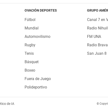
OVACIÓN DEPORTES
GRUPO AMÉR
Fútbol
Canal 7 en 
Mundial
Radio Nihuil
Automovilismo
FM UNA
Rugby
Radio Brava
Tenis
San Juan 8
Básquet
Boxeo
Fuera de Juego
Polideportivo
tico de IA
© Copyr