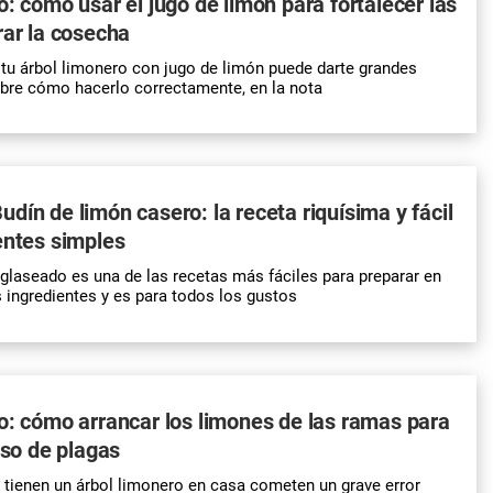
o: cómo usar el jugo de limón para fortalecer las
rar la cosecha
 tu árbol limonero con jugo de limón puede darte grandes
bre cómo hacerlo correctamente, en la nota
dín de limón casero: la receta riquísima y fácil
entes simples
 glaseado es una de las recetas más fáciles para preparar en
 ingredientes y es para todos los gustos
o: cómo arrancar los limones de las ramas para
eso de plagas
tienen un árbol limonero en casa cometen un grave error