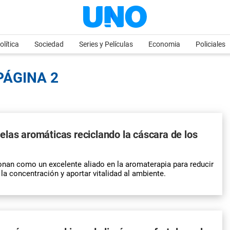
olítica
Sociedad
Series y Películas
Economia
Policiales
PÁGINA 2
las aromáticas reciclando la cáscara de los
onan como un excelente aliado en la aromaterapia para reducir
 la concentración y aportar vitalidad al ambiente.