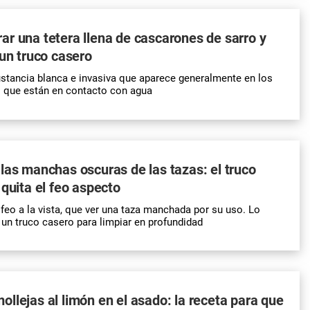
r una tetera llena de cascarones de sarro y
 un truco casero
stancia blanca e invasiva que aparece generalmente en los
s que están en contacto con agua
las manchas oscuras de las tazas: el truco
 quita el feo aspecto
eo a la vista, que ver una taza manchada por su uso. Lo
un truco casero para limpiar en profundidad
llejas al limón en el asado: la receta para que