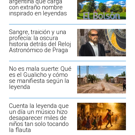
argentina que carga
con extraño nombre
inspirado en leyendas
Sangre, traición y una
profecía: la oscura
historia detrás del Reloj
Astronómico de Praga
No es mala suerte: Qué
es el Gualicho y cómo
se manifiesta según la
leyenda
Cuenta la leyenda que
un día un músico hizo
desaparecer miles de
niños tan solo tocando
la flauta