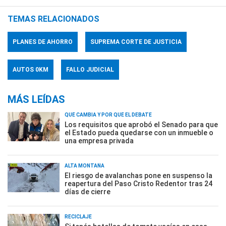
TEMAS RELACIONADOS
PLANES DE AHORRO
SUPREMA CORTE DE JUSTICIA
AUTOS 0KM
FALLO JUDICIAL
MÁS LEÍDAS
QUÉ CAMBIA Y POR QUÉ EL DEBATE
Los requisitos que aprobó el Senado para que
el Estado pueda quedarse con un inmueble o
una empresa privada
ALTA MONTAÑA
El riesgo de avalanchas pone en suspenso la
reapertura del Paso Cristo Redentor tras 24
días de cierre
RECICLAJE