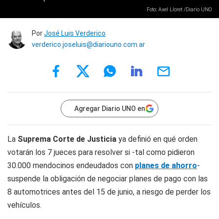
Foto: Axel Lloret /Diario UNO
Por
José Luis Verderico
verderico.joseluis@diariouno.com.ar
Agregar Diario UNO en
La
Suprema Corte de Justicia
ya definió en qué orden
votarán los 7 jueces para resolver si -tal como pidieron
30.000 mendocinos endeudados con
planes de ahorro
-
suspende la obligación de negociar planes de pago con las
8 automotrices antes del 15 de junio, a riesgo de perder los
vehículos.