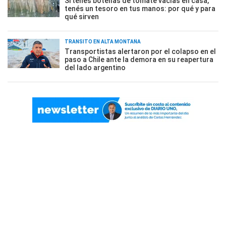
Si tenés botellas de tomate vacías en casa,
tenés un tesoro en tus manos: por qué y para
qué sirven
TRÁNSITO EN ALTA MONTAÑA
Transportistas alertaron por el colapso en el
paso a Chile ante la demora en su reapertura
del lado argentino