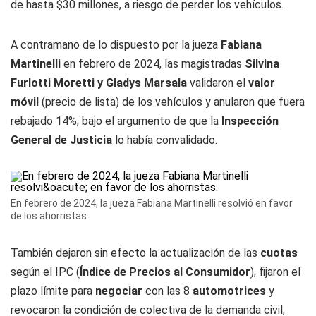
de hasta $30 millones, a riesgo de perder los vehículos.
A contramano de lo dispuesto por la jueza
Fabiana
Martinelli
en febrero de 2024, las magistradas
Silvina
Furlotti Moretti y Gladys Marsala
validaron el
valor
móvil
(precio de lista) de los vehículos y anularon que fuera
rebajado 14%, bajo el argumento de que la
Inspección
General de Justicia
lo había convalidado.
En febrero de 2024, la jueza Fabiana Martinelli resolvió en favor
de los ahorristas.
También dejaron sin efecto la actualización de las
cuotas
según el IPC (
Índice de Precios al Consumidor
), fijaron el
plazo límite para
negociar
con las 8
automotrices
y
revocaron la condición de colectiva de la demanda civil,