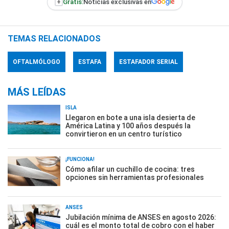
+
Gratis:
Noticias exclusivas en
TEMAS RELACIONADOS
OFTALMÓLOGO
ESTAFA
ESTAFADOR SERIAL
MÁS LEÍDAS
ISLA
Llegaron en bote a una isla desierta de
América Latina y 100 años después la
convirtieron en un centro turístico
¡FUNCIONA!
Cómo afilar un cuchillo de cocina: tres
opciones sin herramientas profesionales
ANSES
Jubilación mínima de ANSES en agosto 2026:
cuál es el monto total de cobro con el haber