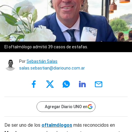
El oftalmólogo admitió 39 casos de estafas.
Por
Sebastián Salas
salas.sebastian@diariouno.com.ar
Agregar Diario UNO en
De ser uno de los
oftalmólogos
más reconocidos en