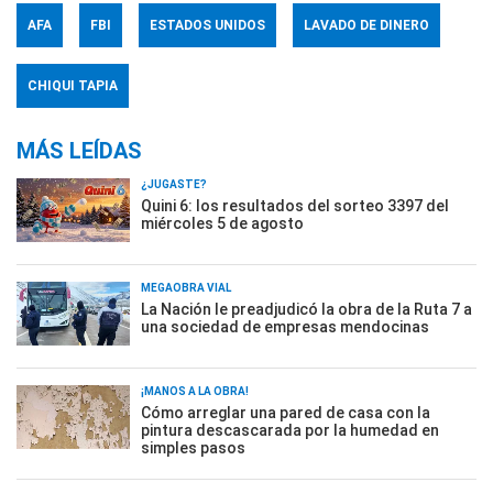
AFA
FBI
ESTADOS UNIDOS
LAVADO DE DINERO
CHIQUI TAPIA
MÁS LEÍDAS
¿JUGASTE?
Quini 6: los resultados del sorteo 3397 del
miércoles 5 de agosto
MEGAOBRA VIAL
La Nación le preadjudicó la obra de la Ruta 7 a
una sociedad de empresas mendocinas
¡MANOS A LA OBRA!
Cómo arreglar una pared de casa con la
pintura descascarada por la humedad en
simples pasos