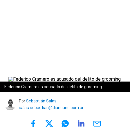
Federico Cramero es acusado del delito de grooming.
Por
Sebastián Salas
salas.sebastian@diariouno.com.ar