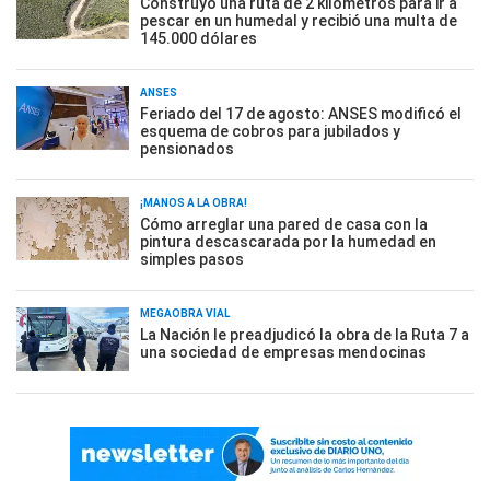
Construyó una ruta de 2 kilómetros para ir a
pescar en un humedal y recibió una multa de
145.000 dólares
ANSES
Feriado del 17 de agosto: ANSES modificó el
esquema de cobros para jubilados y
pensionados
¡MANOS A LA OBRA!
Cómo arreglar una pared de casa con la
pintura descascarada por la humedad en
simples pasos
MEGAOBRA VIAL
La Nación le preadjudicó la obra de la Ruta 7 a
una sociedad de empresas mendocinas