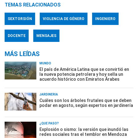
TEMAS RELACIONADOS
SEXTORSIÓN
VIOLENCIA DE GÉNERO
INGENIERO
DOCENTE
MENSAJES
MÁS LEÍDAS
MUNDO
El país de América Latina que se convirtió en
la nueva potencia petrolera y hoy sella un
acuerdo histórico con Emiratos Árabes
JARDINERÍA
Cuáles son los árboles frutales que se deben
podar en agosto, según expertos en jardinería
¿QUÉ PASÓ?
Explosión o sismo: la versión que inundó las
redes sociales tras el temblor en Mendoza