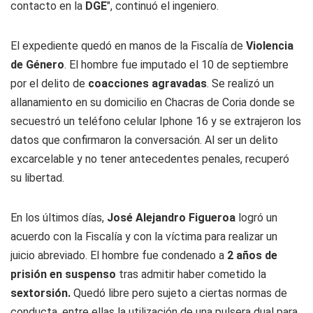
contacto en la
DGE
", continuó el ingeniero.
El expediente quedó en manos de la Fiscalía de
Violencia
de Género
. El hombre fue imputado el 10 de septiembre
por el delito de
coacciones agravadas
. Se realizó un
allanamiento en su domicilio en Chacras de Coria donde se
secuestró un teléfono celular Iphone 16 y se extrajeron los
datos que confirmaron la conversación. Al ser un delito
excarcelable y no tener antecedentes penales, recuperó
su libertad.
En los últimos días,
José Alejandro Figueroa
logró un
acuerdo con la Fiscalía y con la víctima para realizar un
juicio abreviado. El hombre fue condenado a
2 años de
prisión en suspenso
tras admitir haber cometido la
sextorsión.
Quedó libre pero sujeto a ciertas normas de
conducta, entre ellas la utilización de una pulsera dual para