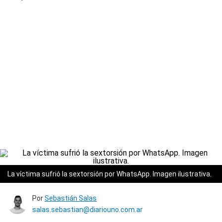
La víctima sufrió la sextorsión por WhatsApp. Imagen ilustrativa.
Por
Sebastián Salas
salas.sebastian@diariouno.com.ar