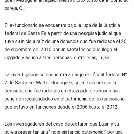
que investiga el enriquecimiento ilícito tanto de él como su
pareja, C. I.
El exfuncionario se encuentra bajo la lupa de la Justicia
federal de Santa Fe a partir de una pesquisa judicial que
tuvo su inicio a raíz de una denuncia que fue radicada el 26
de diciembre del 2016 por un santafesino que llegó al
juzgado y acusó a tres personas, entre ellas, Luján.
La investigación se encuentra a cargo del fiscal federal N°
2 de Santa Fe, Walter Rodríguez, quien tras cotejar la
demanda que fue radicada en el juzgado determinó una
serie de irregularidades en el patrimonio del exfuncionario
que estuvo en funciones desde el 2006 hasta el 2012.
Los investigadores del caso detectaron que Luján y su
pareja presentan una "inconsistencia patrimonial" por una