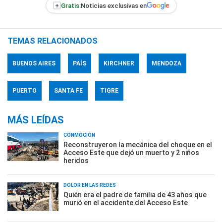
+
Gratis:
Noticias exclusivas en
TEMAS RELACIONADOS
BUENOS AIRES
PAÍS
KIRCHNER
MENDOZA
PUERTO
SANTA FE
TIGRE
MÁS LEÍDAS
CONMOCIÓN
Reconstruyeron la mecánica del choque en el
Acceso Este que dejó un muerto y 2 niños
heridos
DOLOR EN LAS REDES
Quién era el padre de familia de 43 años que
murió en el accidente del Acceso Este