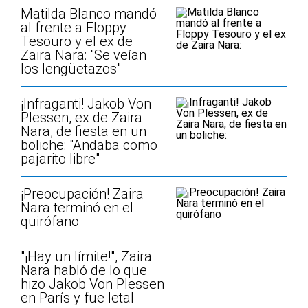
Matilda Blanco mandó
al frente a Floppy
Tesouro y el ex de
Zaira Nara: "Se veían
los lengüetazos"
¡Infraganti! Jakob Von
Plessen, ex de Zaira
Nara, de fiesta en un
boliche: "Andaba como
pajarito libre"
¡Preocupación! Zaira
Nara terminó en el
quirófano
"¡Hay un límite!", Zaira
Nara habló de lo que
hizo Jakob Von Plessen
en París y fue letal