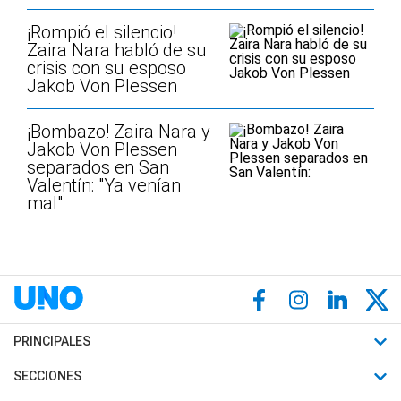
¡Rompió el silencio!
Zaira Nara habló de su
crisis con su esposo
Jakob Von Plessen
¡Bombazo! Zaira Nara y
Jakob Von Plessen
separados en San
Valentín: "Ya venían
mal"
PRINCIPALES
Últimas Noticias
SECCIONES