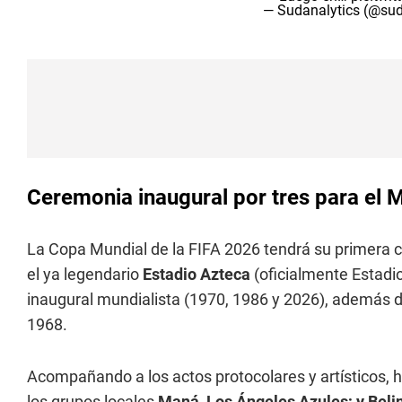
— Sudanalytics (@sud
Ceremonia inaugural por tres para el 
La Copa Mundial de la FIFA 2026 tendrá su primera ce
el ya legendario
Estadio Azteca
(oficialmente Estadio
inaugural mundialista (1970, 1986 y 2026), además 
1968.
Acompañando a los actos protocolares y artísticos, 
los grupos locales
Maná, Los Ángeles Azules; y Beli