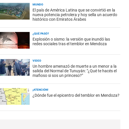
MUNDO
El país de América Latina que se convirtió en la
nueva potencia petrolera y hoy sella un acuerdo
histórico con Emiratos Árabes
¿QUÉ PASÓ?
Explosión o sismo: la versión que inundó las
redes sociales tras el temblor en Mendoza
VIDEO
Un hombre amenazó de muerte a un menor a la
salida del Normal de Tunuyán: "¿Qué te hacés el
mafioso si sos un princeso?"
¡ATENCIÓN!
¿Dónde fue el epicentro del temblor en Mendoza?