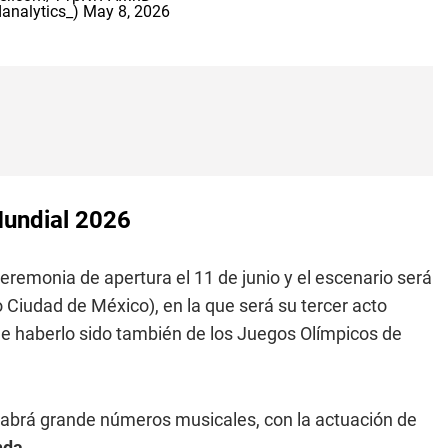
analytics_)
May 8, 2026
Mundial 2026
remonia de apertura el 11 de junio y el escenario será
 Ciudad de México), en la que será su tercer acto
de haberlo sido también de los Juegos Olímpicos de
habrá grande números musicales, con la actuación de
nda
.