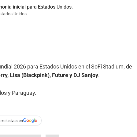
Estados Unidos.
Mundial 2026 para Estados Unidos en el SoFi Stadium, de
rry, Lisa (Blackpink), Future y DJ Sanjoy
.
dos y Paraguay.
exclusivas en