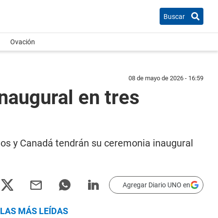
Buscar
Ovación
08 de mayo de 2026 - 16:59
naugural en tres
nidos y Canadá tendrán su ceremonia inaugural
Agregar Diario UNO en
LAS MÁS LEÍDAS