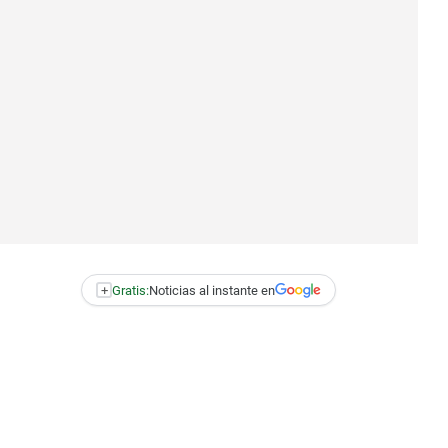
+
Gratis:
Noticias al instante en