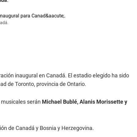
nadá.
ebración inaugural en Canadá. El estadio elegido ha sido
ad de Toronto, provincia de Ontario.
es musicales serán
Michael Bublé, Alanis Morissette y
cción de Canadá y Bosnia y Herzegovina.