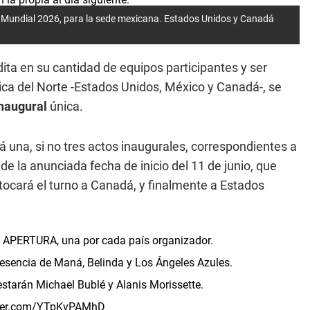
del Mundial 2026, para la sede mexicana. Estados Unidos y Canadá
ita en su cantidad de equipos participantes y ser
ica del Norte -Estados Unidos, México y Canadá-, se
naugural
única.
 una, si no tres actos inaugurales, correspondientes a
 de la anunciada fecha de inicio del 11 de junio, que
 tocará el turno a Canadá, y finalmente a Estados
APERTURA, una por cada país organizador.
resencia de Maná, Belinda y Los Ángeles Azules.
estarán Michael Bublé y Alanis Morissette.
tter.com/YTpKvPAMhD