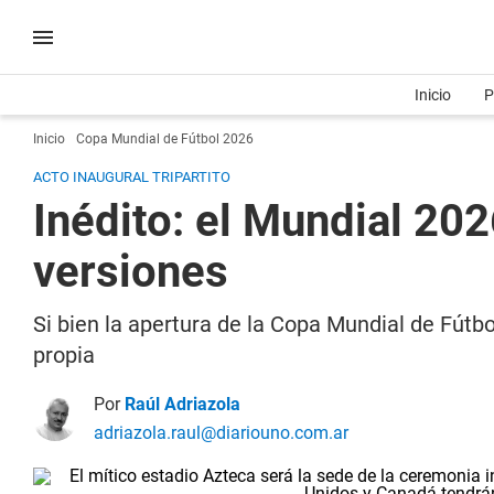
Inicio
P
Inicio
Copa Mundial de Fútbol 2026
ACTO INAUGURAL TRIPARTITO
Inédito: el Mundial 20
versiones
Si bien la apertura de la Copa Mundial de Fútb
propia
Por
Raúl Adriazola
adriazola.raul@diariouno.com.ar