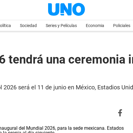
olítica
Sociedad
Series y Películas
Economia
Policiales
26 tendrá una ceremonia i
ol 2026 será el 11 de junio en México, Estadios U