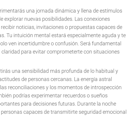
rimentarás una jornada dinámica y llena de estímulos
de explorar nuevas posibilidades. Las conexiones
recibir noticias, invitaciones o propuestas capaces de
s. Tu intuición mental estará especialmente aguda y te
solo ven incertidumbre o confusión. Será fundamental
y claridad para evitar comprometerte con situaciones
tirás una sensibilidad más profunda de lo habitual y
 actitudes de personas cercanas. La energía astral
las reconciliaciones y los momentos de introspección
ambién podrías experimentar recuerdos o sueños
rtantes para decisiones futuras. Durante la noche
y personas capaces de transmitirte seguridad emocional