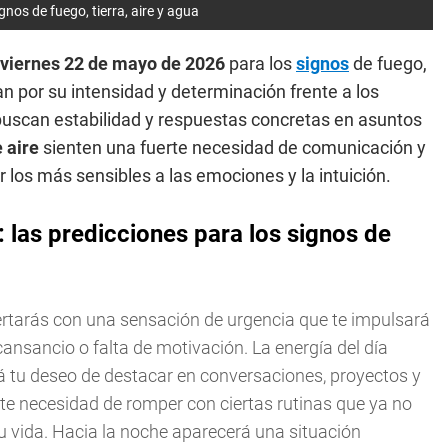
nos de fuego, tierra, aire y agua
viernes 22 de mayo de 2026
para los
signos
de fuego,
n por su intensidad y determinación frente a los
uscan estabilidad y respuestas concretas en asuntos
 aire
sienten una fuerte necesidad de comunicación y
 los más sensibles a las emociones y la intuición.
las predicciones para los signos de
rtarás con una sensación de urgencia que te impulsará
ansancio o falta de motivación. La energía del día
á tu deseo de destacar en conversaciones, proyectos y
te necesidad de romper con ciertas rutinas que ya no
u vida. Hacia la noche aparecerá una situación