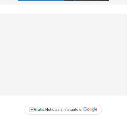
+
Gratis:
Noticias al instante en