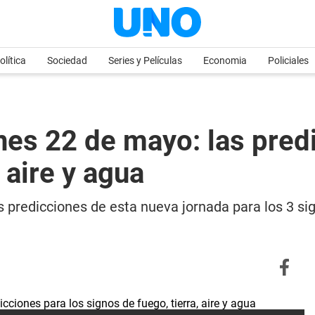
olítica
Sociedad
Series y Películas
Economia
Policiales
es 22 de mayo: las predi
 aire y agua
as predicciones de esta nueva jornada para los 3 s