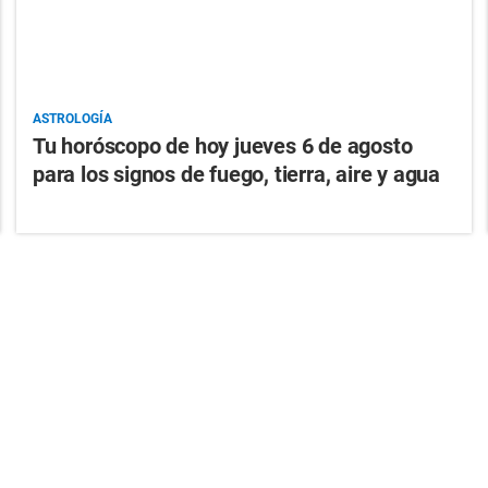
ASTROLOGÍA
Tu horóscopo de hoy jueves 6 de agosto
para los signos de fuego, tierra, aire y agua