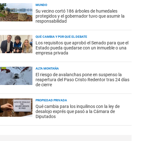
MUNDO
Su vecino cortó 186 árboles de humedales
protegidos y el gobernador tuvo que asumir la
responsabilidad
QUÉ CAMBIA Y POR QUÉ EL DEBATE
Los requisitos que aprobó el Senado para que el
Estado pueda quedarse con un inmueble o una
empresa privada
ALTA MONTAÑA
El riesgo de avalanchas pone en suspenso la
reapertura del Paso Cristo Redentor tras 24 días
de cierre
PROPIEDAD PRIVADA
Qué cambia para los inquilinos con la ley de
desalojo exprés que pasó a la Cámara de
Diputados