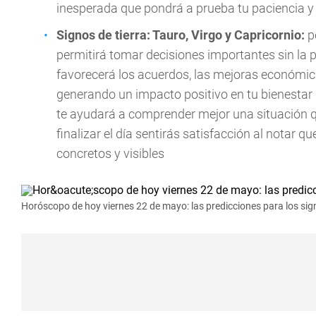
inesperada que pondrá a prueba tu paciencia 
Signos de tierra: Tauro, Virgo y Capricornio:
p
permitirá tomar decisiones importantes sin la p
favorecerá los acuerdos, las mejoras económi
generando un impacto positivo en tu bienestar
te ayudará a comprender mejor una situación q
finalizar el día sentirás satisfacción al notar 
concretos y visibles
Horóscopo de hoy viernes 22 de mayo: las predicciones para los signo