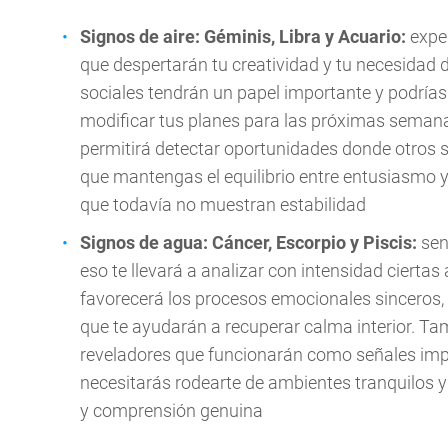
Signos de aire: Géminis, Libra y Acuario:
expe
que despertarán tu creatividad y tu necesidad 
sociales tendrán un papel importante y podrías 
modificar tus planes para las próximas semana
permitirá detectar oportunidades donde otros 
que mantengas el equilibrio entre entusiasmo 
que todavía no muestran estabilidad
Signos de agua: Cáncer, Escorpio y Piscis:
sen
eso te llevará a analizar con intensidad ciertas
favorecerá los procesos emocionales sinceros, 
que te ayudarán a recuperar calma interior. T
reveladores que funcionarán como señales impo
necesitarás rodearte de ambientes tranquilos 
y comprensión genuina