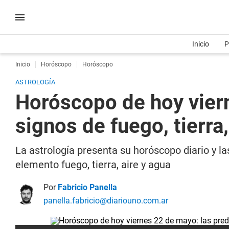
Inicio
P
Inicio
Horóscopo
Horóscopo
ASTROLOGÍA
Horóscopo de hoy viern
signos de fuego, tierra,
La astrología presenta su horóscopo diario y l
elemento fuego, tierra, aire y agua
Por
Fabricio Panella
panella.fabricio@diariouno.com.ar