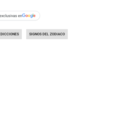
exclusivas en
EDICCIONES
SIGNOS DEL ZODIACO