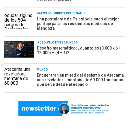
DATOS DEL MINISTERIO DE SALUD
Una postulante de Psicología sacó el mejor
puntaje para las residencias médicas de
Mendoza
¡RESOLVELO EN 5 SEGUNDOS!
Desafío matemático: ¿cuánto es (3.000 x 6 +
12.000) ÷ (4 + 1)?
MUNDO
Encuentran en mitad del desierto de Atacama
una reveladora montaña de 60.000 toneladas
que se ve desde el espacio