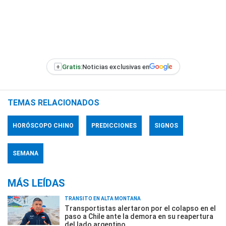
+
Gratis:
Noticias exclusivas en
TEMAS RELACIONADOS
HORÓSCOPO CHINO
PREDICCIONES
SIGNOS
SEMANA
MÁS LEÍDAS
TRÁNSITO EN ALTA MONTAÑA
Transportistas alertaron por el colapso en el
paso a Chile ante la demora en su reapertura
del lado argentino