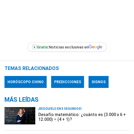
+
Gratis:
Noticias exclusivas en
TEMAS RELACIONADOS
HORÓSCOPO CHINO
PREDICCIONES
SIGNOS
MÁS LEÍDAS
¡RESOLVELO EN 5 SEGUNDOS!
Desafío matemático: ¿cuánto es (3.000 x 6 +
12.000) ÷ (4 + 1)?