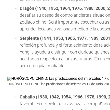
Dragón (1940, 1952, 1964, 1976, 1988, 2000, 
desafiar su deseo de controlar ciertas situacio
zodiaco chino. Será importante escuchar otras 
aprender lecciones valiosas mediante la coopera
Serpiente (1941, 1953, 1965, 1977, 1989, 2001
reflexión profunda y el fortalecimiento de rela
Yang le ayuda a distinguir con claridad quién
acertadas respecto a alianzas futuras. Es un ex
será una guía confiable
HORÓSCOPO CHINO: las predicciones del miércoles 17 de junio, día 
Caballo (1930, 1942, 1954, 1966, 1978, 1990, 
favorables del ciclo para avanzar acompañado d