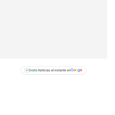
+
Gratis:
Noticias al instante en