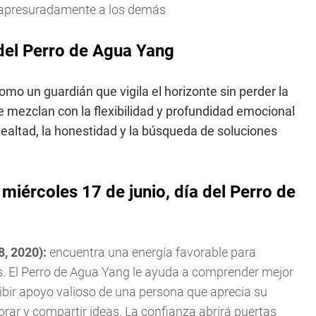
r apresuradamente a los demás
del Perro de Agua Yang
omo un guardián que vigila el horizonte sin perder la
 mezclan con la flexibilidad y profundidad emocional
lealtad, la honestidad y la búsqueda de soluciones
miércoles 17 de junio, día del Perro de
8, 2020):
encuentra una energía favorable para
es. El Perro de Agua Yang le ayuda a comprender mejor
cibir apoyo valioso de una persona que aprecia su
ar y compartir ideas. La confianza abrirá puertas