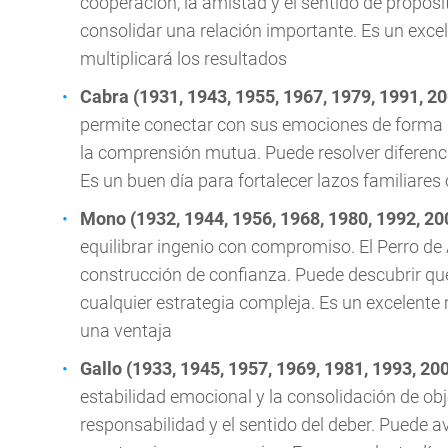
cooperación, la amistad y el sentido de propós
consolidar una relación importante. Es un exce
multiplicará los resultados
Cabra (1931, 1943, 1955, 1967, 1979, 1991, 20
permite conectar con sus emociones de forma s
la comprensión mutua. Puede resolver diferenc
Es un buen día para fortalecer lazos familiares
Mono (1932, 1944, 1956, 1968, 1980, 1992, 20
equilibrar ingenio con compromiso. El Perro de
construcción de confianza. Puede descubrir qu
cualquier estrategia compleja. Es un excelent
una ventaja
Gallo (1933, 1945, 1957, 1969, 1981, 1993, 20
estabilidad emocional y la consolidación de obj
responsabilidad y el sentido del deber. Puede 