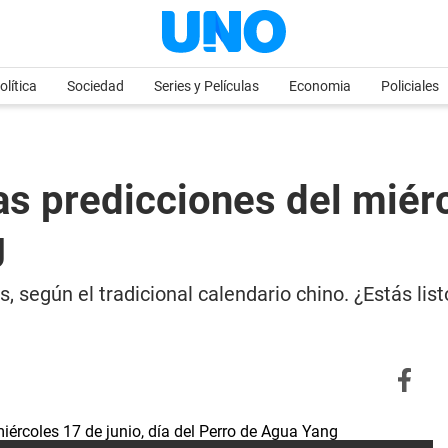
olítica
Sociedad
Series y Películas
Economia
Policiales
predicciones del miérco
g
, según el tradicional calendario chino. ¿Estás lis