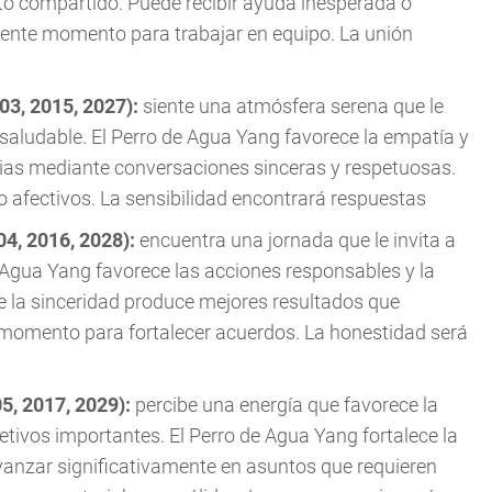
ito compartido. Puede recibir ayuda inesperada o
lente momento para trabajar en equipo. La unión
03, 2015, 2027):
siente una atmósfera serena que le
aludable. El Perro de Agua Yang favorece la empatía y
ias mediante conversaciones sinceras y respetuosas.
 o afectivos. La sensibilidad encontrará respuestas
04, 2016, 2028):
encuentra una jornada que le invita a
 Agua Yang favorece las acciones responsables y la
e la sinceridad produce mejores resultados que
e momento para fortalecer acuerdos. La honestidad será
05, 2017, 2029):
percibe una energía que favorece la
etivos importantes. El Perro de Agua Yang fortalece la
avanzar significativamente en asuntos que requieren