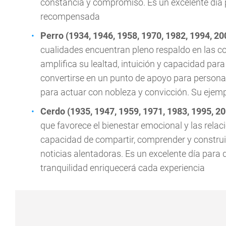
constancia y compromiso. Es un excelente día p
recompensada
Perro (1934, 1946, 1958, 1970, 1982, 1994, 20
cualidades encuentran pleno respaldo en las cor
amplifica su lealtad, intuición y capacidad par
convertirse en un punto de apoyo para persona
para actuar con nobleza y convicción. Su ejemp
Cerdo (1935, 1947, 1959, 1971, 1983, 1995, 2
que favorece el bienestar emocional y las relac
capacidad de compartir, comprender y construir
noticias alentadoras. Es un excelente día para 
tranquilidad enriquecerá cada experiencia