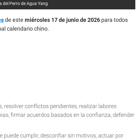
a del Perro de Agua Yang
es
de este
miércoles 17 de junio
de 2026
para todos
al calendario chino.
, resolver conflictos pendientes, realizar labores
ias, firmar acuerdos basados en la confianza, defender
 puede cumplir, desconfiar sin motivos, actuar por