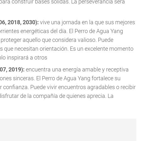
ara construir bases sólidas. La perseverancia será
06, 2018, 2030):
vive una jornada en la que sus mejores
rientes energéticas del día. El Perro de Agua Yang
a proteger aquello que considera valioso. Puede
s que necesitan orientación. Es un excelente momento
lo inspirará a otros
007, 2019):
encuentra una energía amable y receptiva
iones sinceras. El Perro de Agua Yang fortalece su
 confianza. Puede vivir encuentros agradables o recibir
disfrutar de la compañía de quienes aprecia. La