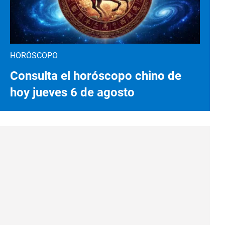
HORÓSCOPO
Consulta el horóscopo chino de
hoy jueves 6 de agosto