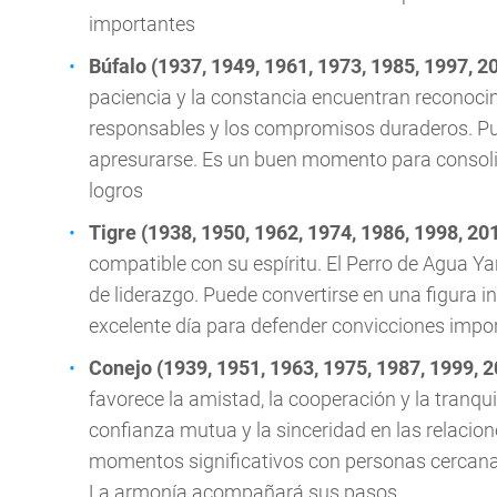
importantes
Búfalo (1937, 1949, 1961, 1973, 1985, 1997, 2
paciencia y la constancia encuentran reconoci
responsables y los compromisos duraderos. Pu
apresurarse. Es un buen momento para consoli
logros
Tigre (1938, 1950, 1962, 1974, 1986, 1998, 20
compatible con su espíritu. El Perro de Agua Yan
de liderazgo. Puede convertirse en una figura 
excelente día para defender convicciones impo
Conejo (1939, 1951, 1963, 1975, 1987, 1999, 
favorece la amistad, la cooperación y la tranqu
confianza mutua y la sinceridad en las relacio
momentos significativos con personas cercanas
La armonía acompañará sus pasos