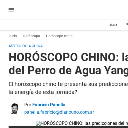
Inicio
P
Inicio
Horóscopo
Horóscopo chino
ASTROLOGÍA CHINA
HORÓSCOPO CHINO: las 
del Perro de Agua Yan
El horóscopo chino te presenta sus predicciones
la energía de esta jornada?
Por
Fabricio Panella
panella.fabricio@diariouno.com.ar