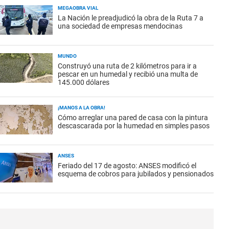
MEGAOBRA VIAL
La Nación le preadjudicó la obra de la Ruta 7 a
una sociedad de empresas mendocinas
MUNDO
Construyó una ruta de 2 kilómetros para ir a
pescar en un humedal y recibió una multa de
145.000 dólares
¡MANOS A LA OBRA!
Cómo arreglar una pared de casa con la pintura
descascarada por la humedad en simples pasos
ANSES
Feriado del 17 de agosto: ANSES modificó el
esquema de cobros para jubilados y pensionados