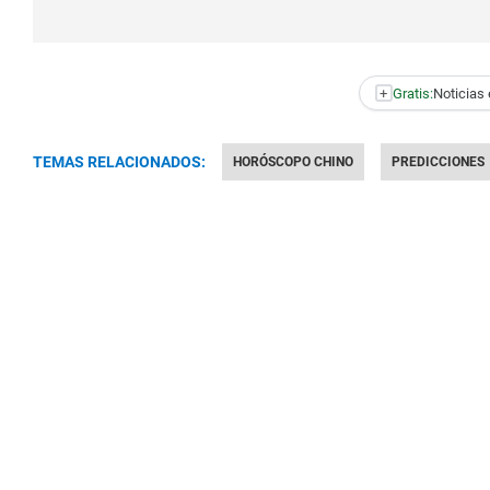
+
Gratis:
Noticias 
TEMAS RELACIONADOS:
HORÓSCOPO CHINO
PREDICCIONES