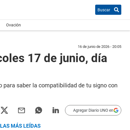
Buscar
Ovación
16 de junio de 2026 - 20:05
les 17 de junio, día
to para saber la compatibilidad de tu signo con
Agregar Diario UNO en
LAS MÁS LEÍDAS