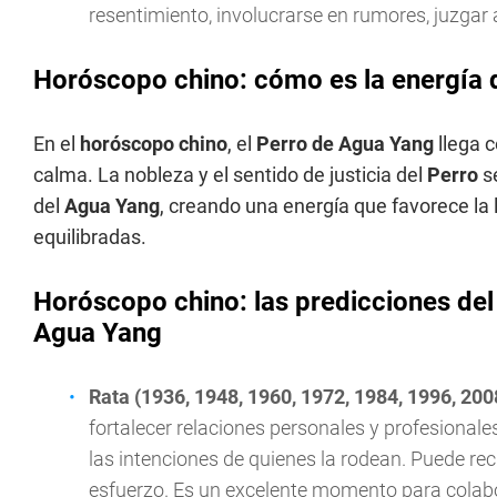
resentimiento, involucrarse en rumores, juzga
Horóscopo chino: cómo es la energía 
En el
horóscopo chino
, el
Perro de Agua Yang
llega c
calma. La nobleza y el sentido de justicia del
Perro
se
del
Agua Yang
, creando una energía que favorece la 
equilibradas.
Horóscopo chino: las predicciones del 
Agua Yang
Rata (1936, 1948, 1960, 1972, 1984, 1996, 200
fortalecer relaciones personales y profesional
las intenciones de quienes la rodean. Puede re
esfuerzo. Es un excelente momento para colabor