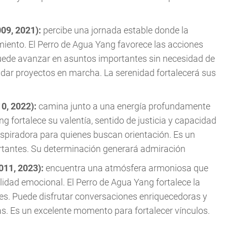
009, 2021):
percibe una jornada estable donde la
miento. El Perro de Agua Yang favorece las acciones
ede avanzar en asuntos importantes sin necesidad de
dar proyectos en marcha. La serenidad fortalecerá sus
10, 2022):
camina junto a una energía profundamente
g fortalece su valentía, sentido de justicia y capacidad
inspiradora para quienes buscan orientación. Es un
rtantes. Su determinación generará admiración
2011, 2023):
encuentra una atmósfera armoniosa que
ilidad emocional. El Perro de Agua Yang fortalece la
nes. Puede disfrutar conversaciones enriquecedoras y
. Es un excelente momento para fortalecer vínculos.