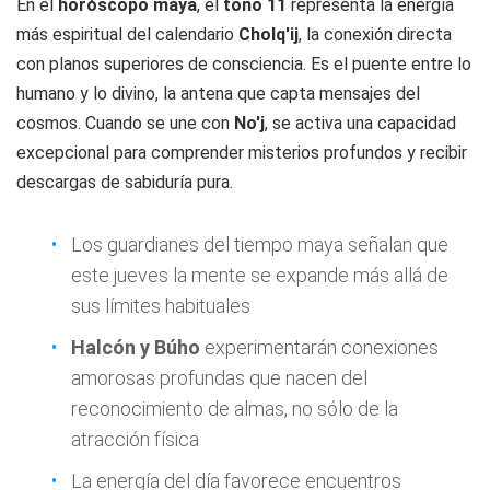
En el
horóscopo maya
, el
tono 11
representa la energía
más espiritual del calendario
Cholq'ij
, la conexión directa
con planos superiores de consciencia. Es el puente entre lo
humano y lo divino, la antena que capta mensajes del
cosmos. Cuando se une con
No'j
, se activa una capacidad
excepcional para comprender misterios profundos y recibir
descargas de sabiduría pura.
Los guardianes del tiempo maya señalan que
este jueves la mente se expande más allá de
sus límites habituales
Halcón y Búho
experimentarán conexiones
amorosas profundas que nacen del
reconocimiento de almas, no sólo de la
atracción física
La energía del día favorece encuentros