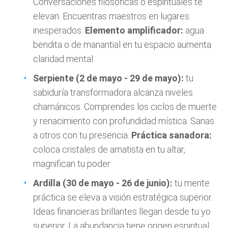
Conversaciones filosóficas o espirituales te
elevan. Encuentras maestros en lugares
inesperados.
Elemento amplificador:
agua
bendita o de manantial en tu espacio aumenta
claridad mental
Serpiente (2 de mayo - 29 de mayo):
tu
sabiduría transformadora alcanza niveles
chamánicos. Comprendes los ciclos de muerte
y renacimiento con profundidad mística. Sanas
a otros con tu presencia.
Práctica sanadora:
coloca cristales de amatista en tu altar,
magnifican tu poder
Ardilla (30 de mayo - 26 de junio):
tu mente
práctica se eleva a visión estratégica superior.
Ideas financieras brillantes llegan desde tu yo
superior. La abundancia tiene origen espiritual