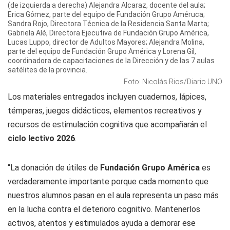
(de izquierda a derecha) Alejandra Alcaraz, docente del aula;
Erica Gómez, parte del equipo de Fundación Grupo Améruca;
Sandra Rojo, Directora Técnica de la Residencia Santa Marta;
Gabriela Alé, Directora Ejecutiva de Fundación Grupo América,
Lucas Luppo, director de Adultos Mayores; Alejandra Molina,
parte del equipo de Fundación Grupo América y Lorena Gil,
coordinadora de capacitaciones de la Dirección y de las 7 aulas
satélites de la provincia.
Foto: Nicolás Rios/Diario UNO
Los materiales entregados incluyen cuadernos, lápices,
témperas, juegos didácticos, elementos recreativos y
recursos de estimulación cognitiva que acompañarán el
ciclo lectivo 2026
.
“La donación de útiles de
Fundación Grupo América
es
verdaderamente importante porque cada momento que
nuestros alumnos pasan en el aula representa un paso más
en la lucha contra el deterioro cognitivo. Mantenerlos
activos, atentos y estimulados ayuda a demorar ese