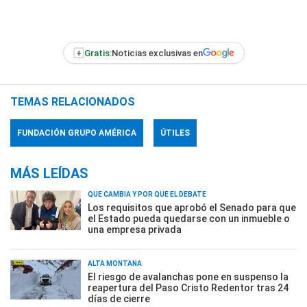
+
Gratis:
Noticias exclusivas en
TEMAS RELACIONADOS
FUNDACIÓN GRUPO AMÉRICA
ÚTILES
MÁS LEÍDAS
QUÉ CAMBIA Y POR QUÉ EL DEBATE
Los requisitos que aprobó el Senado para que
el Estado pueda quedarse con un inmueble o
una empresa privada
ALTA MONTAÑA
El riesgo de avalanchas pone en suspenso la
reapertura del Paso Cristo Redentor tras 24
días de cierre